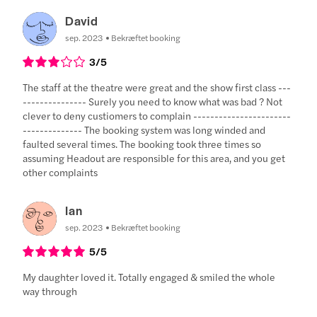
David
sep. 2023
Bekræftet booking
3
/5
The staff at the theatre were great and the show first class ---
--------------- Surely you need to know what was bad ? Not
clever to deny custiomers to complain -----------------------
-------------- The booking system was long winded and
faulted several times. The booking took three times so
assuming Headout are responsible for this area, and you get
other complaints
Ian
sep. 2023
Bekræftet booking
5
/5
My daughter loved it. Totally engaged & smiled the whole
way through