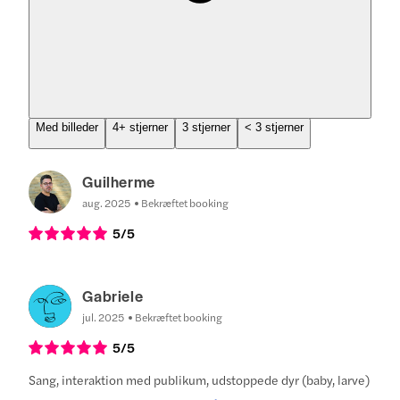
Med billeder
4+ stjerner
3 stjerner
< 3 stjerner
Guilherme
aug. 2025
Bekræftet booking
5
/5
Gabriele
jul. 2025
Bekræftet booking
5
/5
Sang, interaktion med publikum, udstoppede dyr (baby, larve)