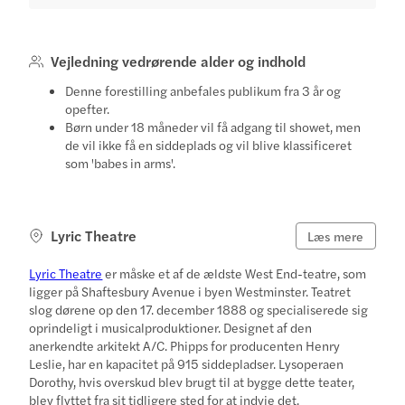
Vejledning vedrørende alder og indhold
Denne forestilling anbefales publikum fra 3 år og
opefter.
Børn under 18 måneder vil få adgang til showet, men
de vil ikke få en siddeplads og vil blive klassificeret
som 'babes in arms'.
Lyric Theatre
Læs mere
Lyric Theatre
er måske et af de ældste West End-teatre, som
ligger på Shaftesbury Avenue i byen Westminster. Teatret
slog dørene op den 17. december 1888 og specialiserede sig
oprindeligt i musicalproduktioner. Designet af den
anerkendte arkitekt A/C. Phipps for producenten Henry
Leslie, har en kapacitet på 915 siddepladser. Lysoperaen
Dorothy, hvis overskud blev brugt til at bygge dette teater,
blev flyttet fra sit tidligere sted for at indvie det.