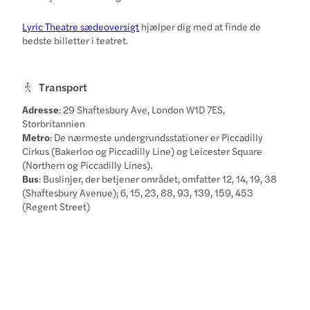
Lyric Theatre sædeoversigt
hjælper dig med at finde de
bedste billetter i teatret.
Transport
Adresse
: 29 Shaftesbury Ave, London W1D 7ES,
Storbritannien
Metro
: De nærmeste undergrundsstationer er Piccadilly
Cirkus (Bakerloo og Piccadilly Line) og Leicester Square
(Northern og Piccadilly Lines).
Bus
: Buslinjer, der betjener området, omfatter 12, 14, 19, 38
(Shaftesbury Avenue); 6, 15, 23, 88, 93, 139, 159, 453
(Regent Street)