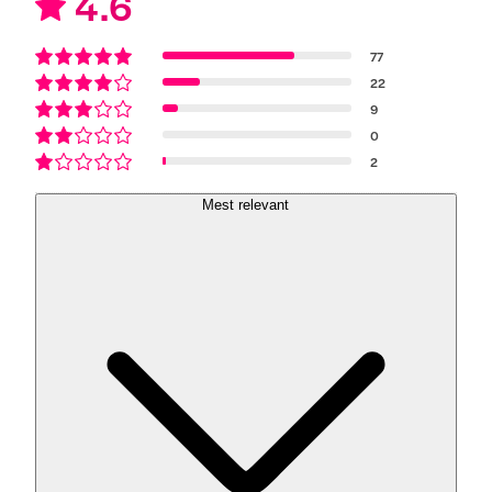
4.6
77
22
9
0
2
Mest relevant