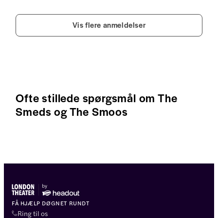
Vis flere anmeldelser
Ofte stillede spørgsmål om The
Smeds og The Smoos
FÅ HJÆLP DØGNET RUNDT
Ring til os