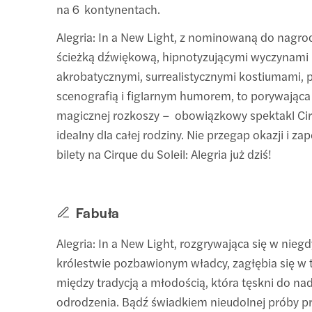
na 6 kontynentach.
Alegria: In a New Light, z nominowaną do nag
ścieżką dźwiękową, hipnotyzującymi wyczynami
akrobatycznymi, surrealistycznymi kostiumami, p
scenografią i figlarnym humorem, to porywająca
magicznej rozkoszy – obowiązkowy spektakl Cirq
idealny dla całej rodziny. Nie przegap okazji i za
bilety na Cirque du Soleil: Alegria już dziś!
Fabuła
Alegria: In a New Light, rozgrywająca się w nie
królestwie pozbawionym władcy, zagłębia się w 
między tradycją a młodością, która tęskni do nadz
odrodzenia. Bądź świadkiem nieudolnej próby pr