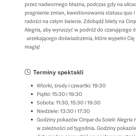
przez nadwornego błazna, podczas gdy na ulicac
pragnienie zmian, kwestionowania statusu quo i
radości na całym świecie. Zdobądź bilety na Cirqu
Alegria, aby wyruszyć w podróż do czarującego św
urzekającego doświadczenia, które wypełni Cię 
magią!
Terminy spektakli
Wtorki, środy i czwartki: 19:30
Piątki: 15:30 i 19:30
Sobota: 11:30, 15:30 i 19:30
Niedziele: 13:30 i 17:30
Godziny pokazów Cirque du Soleil: Alegria 
w zależności od tygodnia. Godziny pokazó