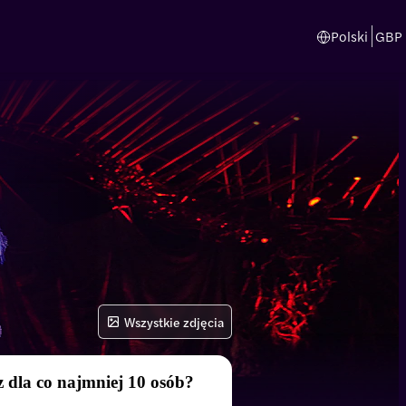
Polski
GBP
Wszystkie zdjęcia
 dla co najmniej 10 osób?