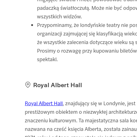
padaczką światłoczułą. Może nie być odpo
wszystkich widzów.
Przypominamy, że londyńskie teatry nie po
organizacji zajmującej się klasyfikacją wie
że wszystkie zalecenia dotyczące wieku są
Prosimy o rozwagę przy kupowaniu biletó
spektakl.
Royal Albert Hall
Royal Albert Hall
, znajdujący się w Londynie, jes
prestiżowym obiektem o niezwykłej architekturz
znaczeniu kulturowym. Ta majestatyczna sala ko
nazwana na cześć księcia Alberta, została zain