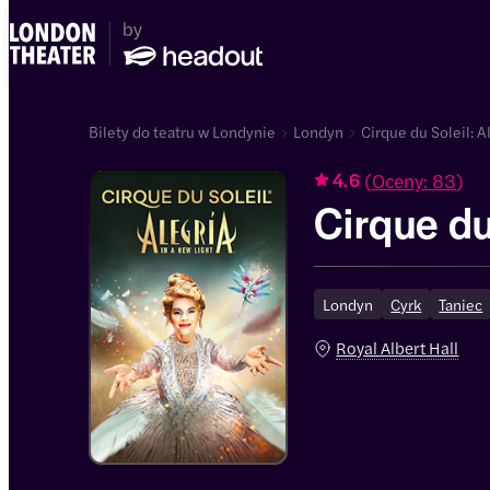
Bilety do teatru w Londynie
Londyn
Cirque du Soleil: Al
(
Oceny: 83
)
4.6
Cirque du
Londyn
Cyrk
Taniec
Royal Albert Hall