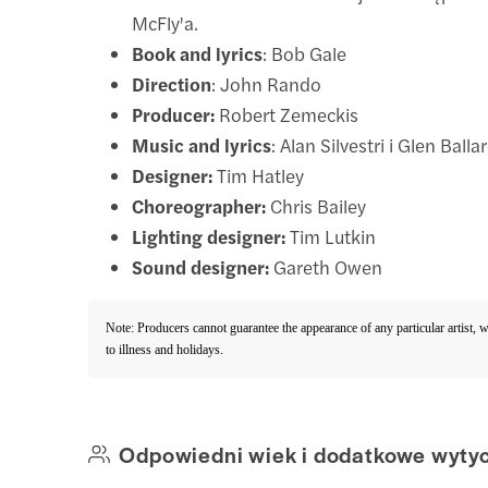
McFly'a.
Book and lyrics
: Bob Gale
Direction
: John Rando
Producer:
Robert Zemeckis
Music and lyrics
: Alan Silvestri i Glen Balla
Designer:
Tim Hatley
Choreographer:
Chris Bailey
Lighting designer:
Tim Lutkin
Sound designer:
Gareth Owen
Note: Producers cannot guarantee the appearance of any particular artist, 
to illness and holidays.
Odpowiedni wiek i dodatkowe wyty