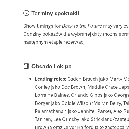
Terminy spektakli
Show timings for
Back to the Future
may vary ev
Godziny pokazów dla wybranej daty można spra
następnym etapie rezerwacji.
Obsada i ekipa
Leading roles:
Caden Brauch jako Marty McF
Conley jako Doc Brown, Maddie Grace Jep
Lorraine Baines, Orlando Gibbs jako George
Borger jako Goldie Wilson/Marvin Berry, Tal
Palamathanan jako Jennifer Parker, Alex Run
Tannen, Lee Ormsby jako Strickland/zastę
Browna oraz Oliver Halford jako zastępca 