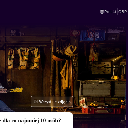
Polski
GBP
Wszystkie zdjęcia
 dla co najmniej 10 osób?