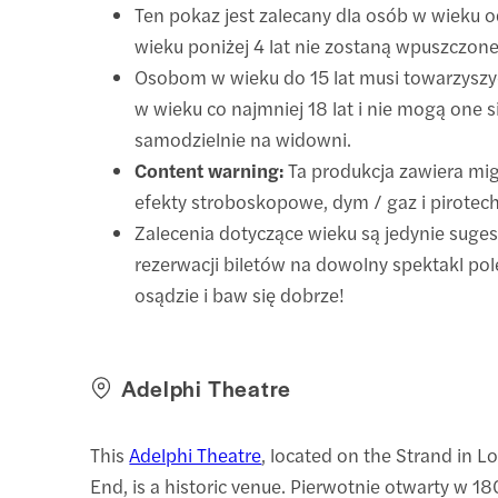
Ten pokaz jest zalecany dla osób w wieku od
wieku poniżej 4 lat nie zostaną wpuszczon
Osobom w wieku do 15 lat musi towarzyszy
w wieku co najmniej 18 lat i nie mogą one s
samodzielnie na widowni.
Content warning:
Ta produkcja zawiera mig
efekty stroboskopowe, dym / gaz i pirotech
Zalecenia dotyczące wieku są jedynie suge
rezerwacji biletów na dowolny spektakl po
osądzie i baw się dobrze!
Adelphi Theatre
This
Adelphi Theatre
, located on the Strand in 
End, is a historic venue. Pierwotnie otwarty w 18