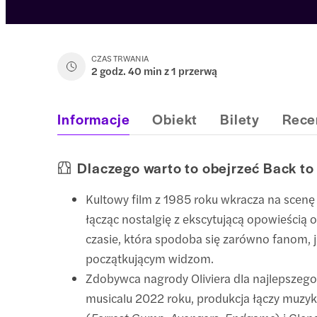
CZAS TRWANIA
2 godz. 40 min z 1 przerwą
Informacje
Obiekt
Bilety
Rece
Dlaczego warto to obejrzeć Back to
Kultowy film z 1985 roku wkracza na scenę
łącząc nostalgię z ekscytującą opowieścią
czasie, która spodoba się zarówno fanom, j
początkującym widzom.
Zdobywca nagrody Oliviera dla najlepsze
musicalu 2022 roku, produkcja łączy muzykę