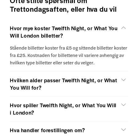
Ofte stilte spørsmål om
Trettondagsaften, eller hva du vil
Hvor mye koster Twelfth Night, or What You
Will London billetter?
Stående billetter koster fra £5 og sittende billetter koster
fra £25. Kostnaden for billettene vil variere avhengig av
hvilken type billetter eller seter du velger.
Hvilken alder passer Twelfth Night, or What
You Will for?
Hvor spiller Twelfth Night, or What You Will
i London?
Hva handler forestillingen om?