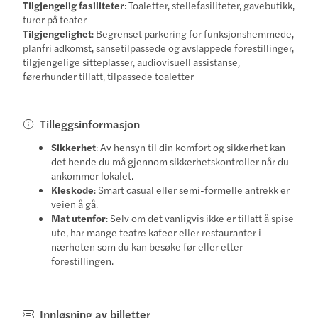
Tilgjengelig fasiliteter
: Toaletter, stellefasiliteter, gavebutikk,
turer på teater
Tilgjengelighet
: Begrenset parkering for funksjonshemmede,
planfri adkomst, sansetilpassede og avslappede forestillinger,
tilgjengelige sitteplasser, audiovisuell assistanse,
førerhunder tillatt, tilpassede toaletter
Tilleggsinformasjon
Sikkerhet
: Av hensyn til din komfort og sikkerhet kan
det hende du må gjennom sikkerhetskontroller når du
ankommer lokalet.
Kleskode
: Smart casual eller semi-formelle antrekk er
veien å gå.
Mat utenfor
: Selv om det vanligvis ikke er tillatt å spise
ute, har mange teatre kafeer eller restauranter i
nærheten som du kan besøke før eller etter
forestillingen.
Innløsning av billetter