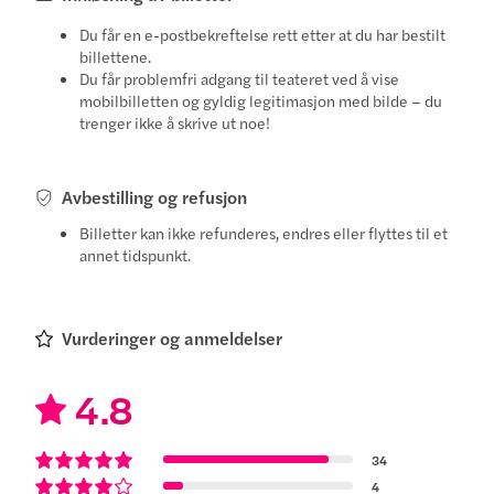
Du får en e-postbekreftelse rett etter at du har bestilt
billettene.
Du får problemfri adgang til teateret ved å vise
mobilbilletten og gyldig legitimasjon med bilde – du
trenger ikke å skrive ut noe!
Avbestilling og refusjon
Billetter kan ikke refunderes, endres eller flyttes til et
annet tidspunkt.
Vurderinger og anmeldelser
4.8
34
4