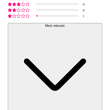
0
0
1
Mest relevant