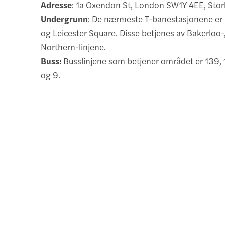
Adresse
: 1a Oxendon St, London SW1Y 4EE, Stor
Undergrunn
: De nærmeste T-banestasjonene er P
og Leicester Square. Disse betjenes av Bakerloo-,
Northern-linjene.
Buss:
Busslinjene som betjener området er 139, 
og 9.