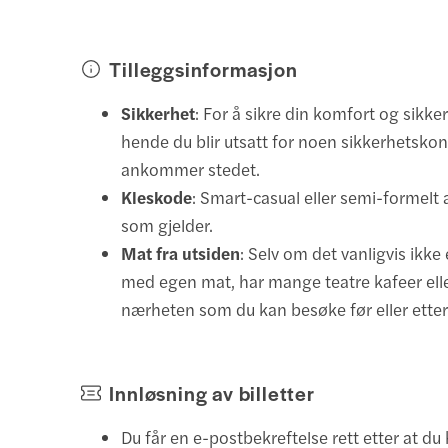
Tilleggsinformasjon
Sikkerhet
: For å sikre din komfort og sikke
hende du blir utsatt for noen sikkerhetskon
ankommer stedet.
Kleskode
: Smart-casual eller semi-formelt 
som gjelder.
Mat fra utsiden
: Selv om det vanligvis ikke e
med egen mat, har mange teatre kafeer elle
nærheten som du kan besøke før eller etter 
Innløsning av billetter
Du får en e-postbekreftelse rett etter at du 