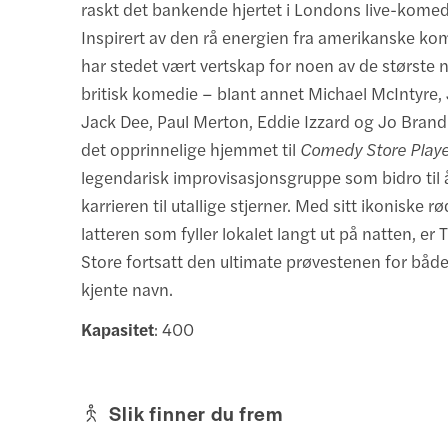
raskt det bankende hjertet i Londons live-kome
Inspirert av den rå energien fra amerikanske k
har stedet vært vertskap for noen av de største
britisk komedie – blant annet Michael McIntyre,
Jack Dee, Paul Merton, Eddie Izzard og Jo Brand
det opprinnelige hjemmet til
Comedy Store Playe
legendarisk improvisasjonsgruppe som bidro til 
karrieren til utallige stjerner. Med sitt ikoniske 
latteren som fyller lokalet langt ut på natten, e
Store fortsatt den ultimate prøvestenen for både
kjente navn.
Kapasitet
: 400
Slik finner du frem