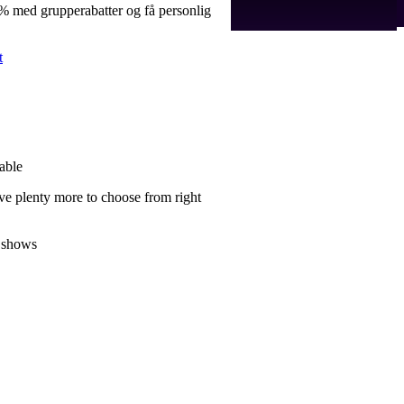
 % med grupperabatter og få personlig
t
able
ve plenty more to choose from right
 shows