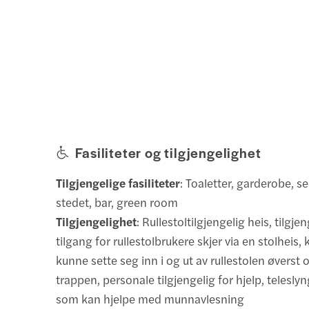
Fasiliteter og tilgjengelighet
Tilgjengelige fasiliteter
: Toaletter, garderobe, s
stedet, bar, green room
Tilgjengelighet
: Rullestoltilgjengelig heis, tilgje
tilgang for rullestolbrukere skjer via en stolheis
kunne sette seg inn i og ut av rullestolen øverst 
trappen, personale tilgjengelig for hjelp, telesly
som kan hjelpe med munnavlesning