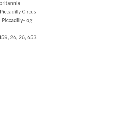
britannia
iccadilly Circus
 Piccadilly- og
159, 24, 26, 453