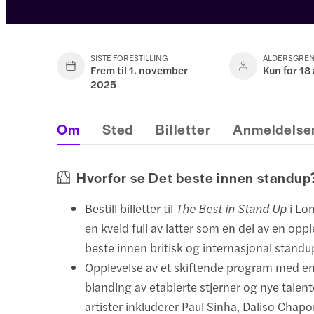
SISTE FORESTILLING
ALDERSGRE
Frem til 1. november
Kun for 18 
2025
Om
Sted
Billetter
Anmeldelse
Hvorfor se Det beste innen standup
Bestill billetter til
The Best in Stand Up
i Lo
en kveld full av latter som en del av en op
beste innen britisk og internasjonal standu
Opplevelse av et skiftende program med en
blanding av etablerte stjerner og nye talent
artister inkluderer Paul Sinha, Daliso Chapo