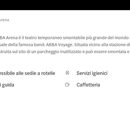
Arena
'ABBA Arena è il teatro temporaneo smontabile più grande del mondo 
rtuale della famosa band: ABBA Voyage. Situata vicino alla stazione 
struita sul sito di un parcheggio inutilizzato e può essere smontata 
ssibile alle sedie a rotelle
Servizi igienici
i guida
Caffetteria