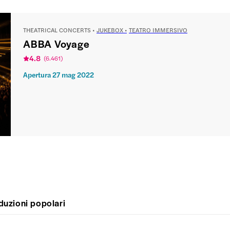
THEATRICAL CONCERTS
JUKEBOX
TEATRO IMMERSIVO
ABBA Voyage
4.8
(
6.461
)
Apertura
27 mag 2022
duzioni popolari