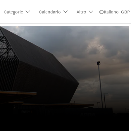
Categorie
Calendario
Altro
Italiano
GBP