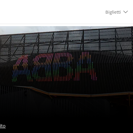
Biglietti
ito