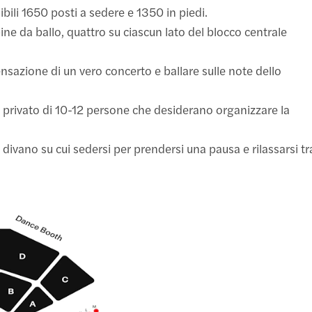
ili 1650 posti a sedere e 1350 in piedi.
bine da ballo, quattro su ciascun lato del blocco centrale
ensazione di un vero concerto e ballare sulle note dello
 privato di 10-12 persone che desiderano organizzare la
 divano su cui sedersi per prendersi una pausa e rilassarsi tr