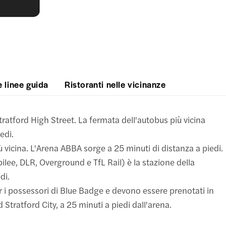
e linee guida
Ristoranti nelle vicinanze
tratford High Street. La fermata dell'autobus più vicina
edi.
iù vicina. L'Arena ABBA sorge a 25 minuti di distanza a piedi.
ubilee, DLR, Overground e TfL Rail) è la stazione della
di.
er i possessori di Blue Badge e devono essere prenotati in
Stratford City, a 25 minuti a piedi dall'arena.