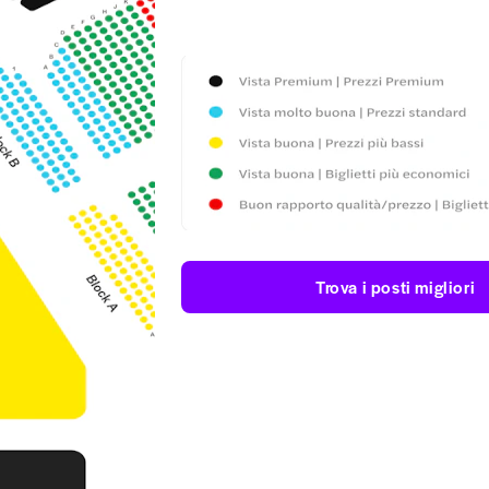
Trova i posti migliori