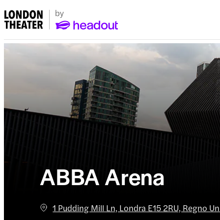
ABBA Arena
1 Pudding Mill Ln, Londra E15 2RU, Regno Un