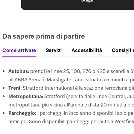
Da sapere prima di partire
Come arrivare
Servizi
Accessibilità
Consigli 
Autobus:
prendi le linee 25, 108, 276 o 425 e scendi a S
all'ABBA Arena è Marshgate Lane, situata a 5 minuti a pi
Treni:
Stratford International è la stazione ferroviaria p
Metropolitana:
Stratford (servita dalle linee Central, J
metropolitana più vicina all'arena e dista 20 minuti a pie
Parcheggio:
i parcheggi in loco sono disponibili solo p
anticipo. Sono disponibili parcheggi per auto a Westfield 