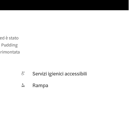
ed è stato
di Pudding
e rimontata
Servizi igienici accessibili
Rampa