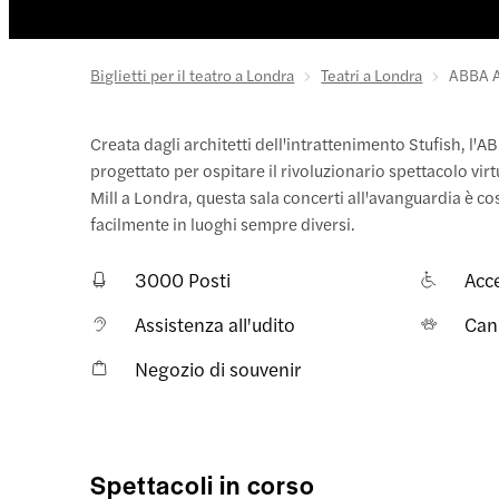
Biglietti per il teatro a Londra
Teatri a Londra
ABBA 
Creata dagli architetti dell'intrattenimento Stufish, l
progettato per ospitare il rivoluzionario spettacolo vi
Mill a Londra, questa sala concerti all'avanguardia è co
facilmente in luoghi sempre diversi.
3000 Posti
Acce
Assistenza all'udito
Can
Negozio di souvenir
Spettacoli in corso