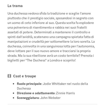
La trama
Una duchessa vedova sfida la tradizione e sceglie l'amore
piuttosto che il prestigio sociale, sposandosi in segreto con
un uomo di ceto inferiore al suo. Questa scelta fa esplodere
una polveriera di risentimento e rabbia nei suoi fratelli
assetati di potere. Determinati a mantenere il controllo e
spinti dall'avidità, scatenano una campagna spietata fatta di
manipolazioni e crudeltà per sottomettere la loro sorella. La
duchessa, coinvolta in una sanguinosa lotta per l'autonomia,
deve lottare per il suo nuovo amore e tracciarsi la propria
strada. Ma la sua ribellione avrà un costo terribile? Prenota i
biglietti per "The Duchess" a Londra e scoprilo!
Cast e troupe
Ruolo principale
: Jodie Whittaker nel ruolo della
Duchessa
Direzione e adattamento
: Zinnie Harris
Sceneggiatura
: John Webster