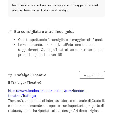
Note: Producers can not guarantee the appearance of any particular artist,
which is always subject to illness and holidays.
Età consigliata e altre linee guida
Questo spettacolo è consigliato ai maggiori di 12 anni.
Le raccomandazioni relative all'età sono solo dei
suggerimenti. Quindi, affidati al tuo buonsenso quando
prenoti i biglietti e divertiti!
Trafalgar Theatre
Leggi di più
Il Trafalgar Theatre
(
https://www.london-theater-tickets.com/london-
theatres/Trafalgar
Theatre/), un edificio di interesse storico culturale di Grado II,
è stato recentemente sottoposto a un importante progetto di
restauro, che lo ha riportato al suo design Art déco originale