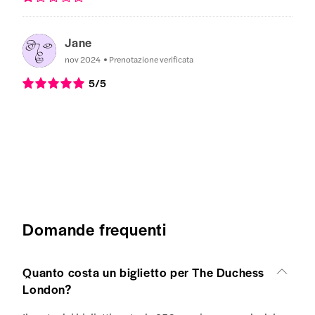
Jane
nov 2024
Prenotazione verificata
5
/5
Domande frequenti
Quanto costa un biglietto per The Duchess
London?