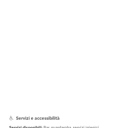
Servizi e accessibilità
Servizi disponibili
: Bar, guardaroba, servizi igienici