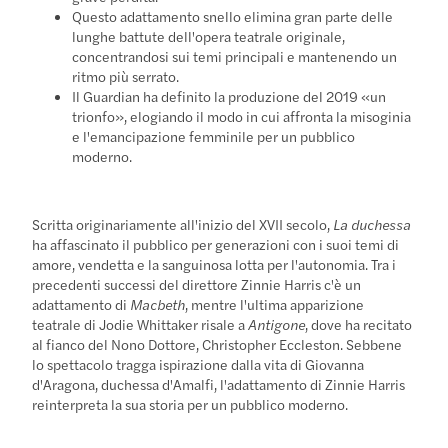
Questo adattamento snello elimina gran parte delle
lunghe battute dell'opera teatrale originale,
concentrandosi sui temi principali e mantenendo un
ritmo più serrato.
Il Guardian ha definito la produzione del 2019 «un
trionfo», elogiando il modo in cui affronta la misoginia
e l'emancipazione femminile per un pubblico
moderno.
Scritta originariamente all'inizio del XVII secolo,
La duchessa
ha affascinato il pubblico per generazioni con i suoi temi di
amore, vendetta e la sanguinosa lotta per l'autonomia. Tra i
precedenti successi del direttore Zinnie Harris c'è un
adattamento di
Macbeth
, mentre l'ultima apparizione
teatrale di Jodie Whittaker risale a
Antigone
, dove ha recitato
al fianco del Nono Dottore, Christopher Eccleston. Sebbene
lo spettacolo tragga ispirazione dalla vita di Giovanna
d'Aragona, duchessa d'Amalfi, l'adattamento di Zinnie Harris
reinterpreta la sua storia per un pubblico moderno.