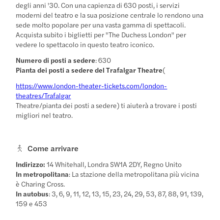
degli anni '30. Con una capienza di 630 posti, i servizi
moderni del teatro e la sua posizione centrale lo rendono una
sede molto popolare per una vasta gamma di spettacoli.
Acquista subito i biglietti per "The Duchess London" per
vedere lo spettacolo in questo teatro iconico.
Numero di posti a sedere
: 630
Pianta dei posti a sedere del Trafalgar Theatre
(
https://www.london-theater-tickets.com/london-
theatres/Trafalgar
Theatre/pianta dei posti a sedere) ti aiuterà a trovare i posti
migliori nel teatro.
Come arrivare
Indirizzo:
14 Whitehall, Londra SW1A 2DY, Regno Unito
In metropolitana
: La stazione della metropolitana più vicina
è Charing Cross.
In autobus
: 3, 6, 9, 11, 12, 13, 15, 23, 24, 29, 53, 87, 88, 91, 139,
159 e 453