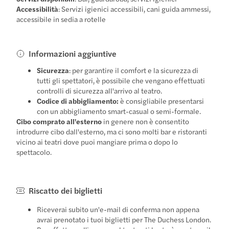
Accessibilità
: Servizi igienici accessibili, cani guida ammessi,
accessibile in sedia a rotelle
Informazioni aggiuntive
Sicurezza
: per garantire il comfort e la sicurezza di
tutti gli spettatori, è possibile che vengano effettuati
controlli di sicurezza all'arrivo al teatro.
Codice di abbigliamento:
è consigliabile presentarsi
con un abbigliamento smart-casual o semi-formale.
Cibo comprato all'esterno
in genere non è consentito
introdurre cibo dall'esterno, ma ci sono molti bar e ristoranti
vicino ai teatri dove puoi mangiare prima o dopo lo
spettacolo.
Riscatto dei biglietti
Riceverai subito un'e-mail di conferma non appena
avrai prenotato i tuoi biglietti per The Duchess London.