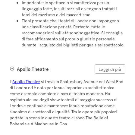
Importante: lo spettacolo si caratterizza per un
linguaggio forte, insulti razziali e vengono trattati i
temi del razzismo e del maccartismo.
Tieni presente che i teatri di Londra non impongono
una classificazione per età. Pertanto, tutte le
raccomandazioni sull'età sono soggettive. Si consiglia
di fare affidamento sul proprio giudizio personale
durante l'acquisto dei biglietti per qualsiasi spettacolo.
Apollo Theatre
Leggi di più
L'
Apollo Theatre
si trova in Shaftesbury Avenue nel West End
di Londra ed è noto per la sua importanza architettonica
come esempio completo e raro di teatro moderno. Ha
ospitato alcune degli show teatrali di maggior successo di
Londra e continua a mantenere la sua reputazione come
sinonimo di spettacoli di qualità. Tra le opere più popolari
portate in scena in questo teatro ci sono The Belle of
Bohemia e A Madhouse in Goa.