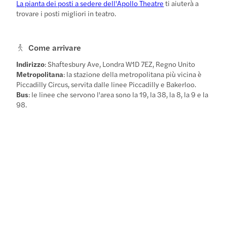
La pianta dei posti a sedere dell'Apollo Theatre
ti aiuterà a
trovare i posti migliori in teatro.
Come arrivare
Indirizzo
: Shaftesbury Ave, Londra W1D 7EZ, Regno Unito
Metropolitana
: la stazione della metropolitana più vicina è
Piccadilly Circus, servita dalle linee Piccadilly e Bakerloo.
Bus
: le linee che servono l'area sono la 19, la 38, la 8, la 9 e la
98.