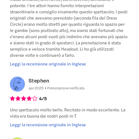
potente. I tre attori hanno fornito interpretazioni
straordinarie e consiglio vivamente questo spettacolo. I posti
originali che avevamo prenotato (seconda fila del Dress
Circle) erano molto stretti per quanto riguarda lo spazio per
le gambe (sono piuttosto alto), ma siamo stati fortunati che
c'erano alcuni posti vuoti più indietro che avevano più spazio
e siamo stati in grado di spostarci. La prenotazione è stata
semplice e veloce tramite Headout. Li ho già utilizzati
diverse volte e continuerò a farlo.
Leggi la recensione originale in Inglese
Stephen
apr 2025
Prenotazione verificata
4
/5
Uno spettacolo molto bello. Recitato in modo eccellente. La
vista era buona dai nostri posti in T
Leggi la recensione originale in Inglese