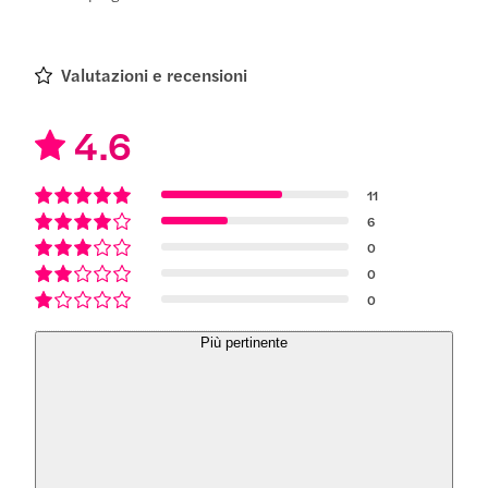
Valutazioni e recensioni
4.6
11
6
0
0
0
Più pertinente