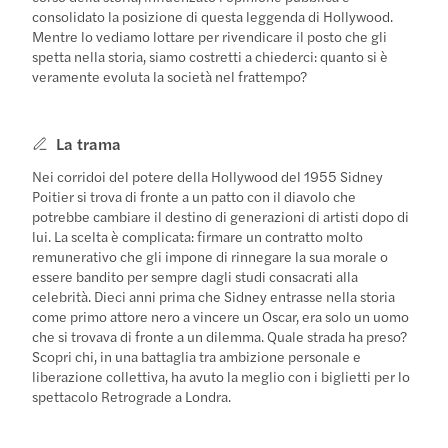
consolidato la posizione di questa leggenda di Hollywood.
Mentre lo vediamo lottare per rivendicare il posto che gli
spetta nella storia, siamo costretti a chiederci: quanto si è
veramente evoluta la società nel frattempo?
La trama
Nei corridoi del potere della Hollywood del 1955 Sidney
Poitier si trova di fronte a un patto con il diavolo che
potrebbe cambiare il destino di generazioni di artisti dopo di
lui. La scelta è complicata: firmare un contratto molto
remunerativo che gli impone di rinnegare la sua morale o
essere bandito per sempre dagli studi consacrati alla
celebrità. Dieci anni prima che Sidney entrasse nella storia
come primo attore nero a vincere un Oscar, era solo un uomo
che si trovava di fronte a un dilemma. Quale strada ha preso?
Scopri chi, in una battaglia tra ambizione personale e
liberazione collettiva, ha avuto la meglio con i biglietti per lo
spettacolo Retrograde a Londra.