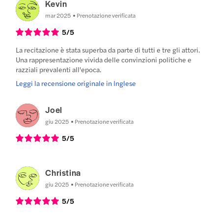
Kevin
mar 2025
Prenotazione verificata
5
/5
La recitazione è stata superba da parte di tutti e tre gli attori.
Una rappresentazione vivida delle convinzioni politiche e
razziali prevalenti all'epoca.
Leggi la recensione originale in Inglese
Joel
giu 2025
Prenotazione verificata
5
/5
Christina
giu 2025
Prenotazione verificata
5
/5