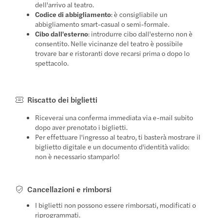
dell'arrivo al teatro.
Codice di abbigliamento
: è consigliabile un
abbigliamento smart-casual o semi-formale.
Cibo dall'esterno
: introdurre cibo dall'esterno non è
consentito. Nelle vicinanze del teatro è possibile
trovare bar e ristoranti dove recarsi prima o dopo lo
spettacolo.
Riscatto dei biglietti
Riceverai una conferma immediata via e-mail subito
dopo aver prenotato i biglietti.
Per effettuare l'ingresso al teatro, ti basterà mostrare il
biglietto digitale e un documento d'identità valido:
non è necessario stamparlo!
Cancellazioni e rimborsi
I biglietti non possono essere rimborsati, modificati o
riprogrammati.