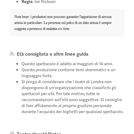
Regia
: Ian Rickson
Nota bene: i produttori non possono garantire l'apparizione di nessun
artista in particolare. La presenza sul palco di un dato artista è sempre
soggetta a permessi di malattia e/o ferie.
Età consigliata e altre linee guida
Questo spettacolo è adatto ai maggiori di 14 anni.
Questa produzione contiene temi drammatici e un
linguaggio forte.
Si prega di considerare che i teatri di Londra non
dispongono di un'organizzazione che classifichi gli
spettacoli per età. Per tale motivo, tutte le
raccomandazioni sull'età sono soggettive. Si consiglia
di fare affidamento al proprio giudizio personale
durante l'acquisto dei biglietti per qualsiasi spettacolo.
Teatro Harold Pinter