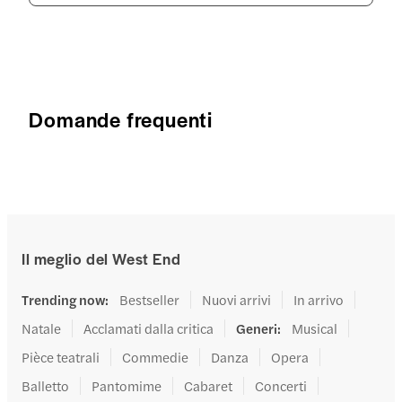
Domande frequenti
Il meglio del West End
Trending now
:
Bestseller
Nuovi arrivi
In arrivo
Natale
Acclamati dalla critica
Generi
:
Musical
Pièce teatrali
Commedie
Danza
Opera
Balletto
Pantomime
Cabaret
Concerti