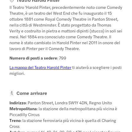
Il Teatro 'Harold Pinter, precedentemente noto come Comedy
Theatre, è un teatro del West End che fu inaugurato il 15
ottobre 1881 come Royal Comedy Theatre in Panton Street,
nella città di Westminster. È stato progettato da Thomas
Verity e costruito in pietra e mattoni dipinti (stucco) in soli sei
mesi. Nel 1884 era conosciuto come Comedy Theatre. Il
nome è stato cambiato in Harold Pinter nel 2011 in onore del
lavoro di Pinter per il Comedy Theatre.
Numero di posti a sedere
: 799
La mappa del Teatro Harold Pinter
ti aiuterà a scegliere i posti
migliori.
Come arrivare
Indirizzo
: Panton Street, Londra SW1Y 4DN, Regno Unito
Metropolitana
: la stazione della metropolitana più vicina è
Piccadilly Circus
Treno
: la stazione ferroviaria più vicina è quella di Charing
Cross
Autobus
: numeri 14, 19, 24, 29, 38 o 176 per Leicester Square