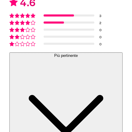
4.6
3
2
0
0
0
Più pertinente