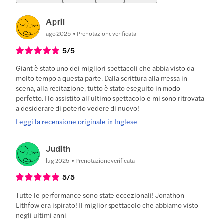
April
ago 2025
Prenotazione verificata
5
/5
Giant è stato uno dei migliori spettacoli che abbia visto da
molto tempo a questa parte. Dalla scrittura alla messa in
scena, alla recitazione, tutto è stato eseguito in modo
perfetto. Ho assistito all'ultimo spettacolo e mi sono ritrovata
a desiderare di poterlo vedere di nuovo!
Leggi la recensione originale in Inglese
Judith
lug 2025
Prenotazione verificata
5
/5
Tutte le performance sono state eccezionali! Jonathon
Lithfow era ispirato! Il miglior spettacolo che abbiamo visto
negli ultimi anni