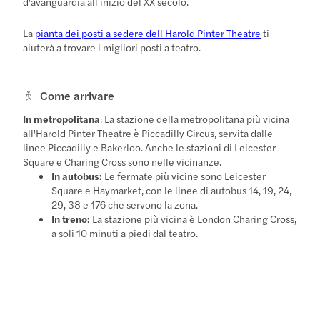
d'avanguardia all'inizio del XX secolo.
La
pianta dei posti a sedere dell'Harold Pinter Theatre
ti
aiuterà a trovare i migliori posti a teatro.
Come arrivare
In metropolitana
: La stazione della metropolitana più vicina
all'Harold Pinter Theatre è Piccadilly Circus, servita dalle
linee Piccadilly e Bakerloo. Anche le stazioni di Leicester
Square e Charing Cross sono nelle vicinanze.
In autobus:
Le fermate più vicine sono Leicester
Square e Haymarket, con le linee di autobus 14, 19, 24,
29, 38 e 176 che servono la zona.
In treno:
La stazione più vicina è London Charing Cross,
a soli 10 minuti a piedi dal teatro.