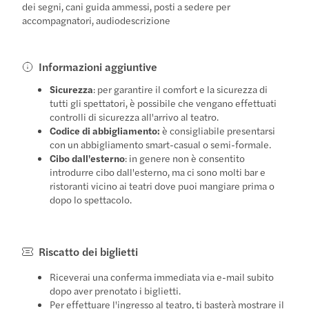
dei segni, cani guida ammessi, posti a sedere per
accompagnatori, audiodescrizione
Informazioni aggiuntive
Sicurezza
: per garantire il comfort e la sicurezza di
tutti gli spettatori, è possibile che vengano effettuati
controlli di sicurezza all'arrivo al teatro.
Codice di abbigliamento:
è consigliabile presentarsi
con un abbigliamento smart-casual o semi-formale.
Cibo dall'esterno
: in genere non è consentito
introdurre cibo dall'esterno, ma ci sono molti bar e
ristoranti vicino ai teatri dove puoi mangiare prima o
dopo lo spettacolo.
Riscatto dei biglietti
Riceverai una conferma immediata via e-mail subito
dopo aver prenotato i biglietti.
Per effettuare l'ingresso al teatro, ti basterà mostrare il