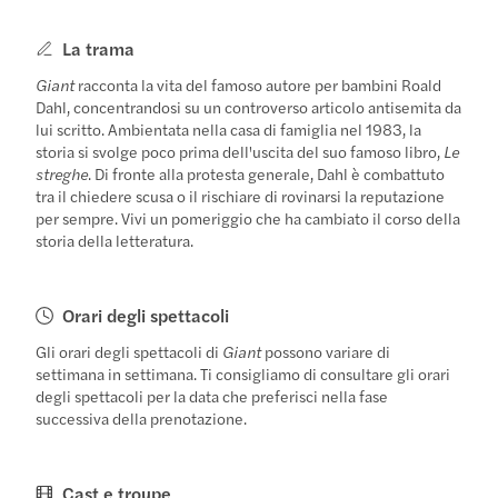
La trama
Giant
racconta la vita del famoso autore per bambini Roald
Dahl, concentrandosi su un controverso articolo antisemita da
lui scritto. Ambientata nella casa di famiglia nel 1983, la
storia si svolge poco prima dell'uscita del suo famoso libro,
Le
streghe
. Di fronte alla protesta generale, Dahl è combattuto
tra il chiedere scusa o il rischiare di rovinarsi la reputazione
per sempre. Vivi un pomeriggio che ha cambiato il corso della
storia della letteratura.
Orari degli spettacoli
Gli orari degli spettacoli di
Giant
possono variare di
settimana in settimana. Ti consigliamo di consultare gli orari
degli spettacoli per la data che preferisci nella fase
successiva della prenotazione.
Cast e troupe