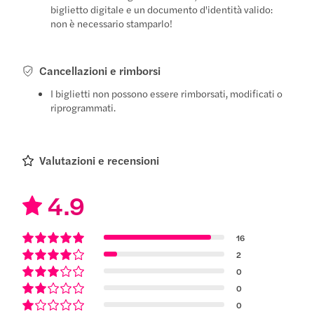
biglietto digitale e un documento d'identità valido:
non è necessario stamparlo!
Cancellazioni e rimborsi
I biglietti non possono essere rimborsati, modificati o
riprogrammati.
Valutazioni e recensioni
4.9
16
2
0
0
0