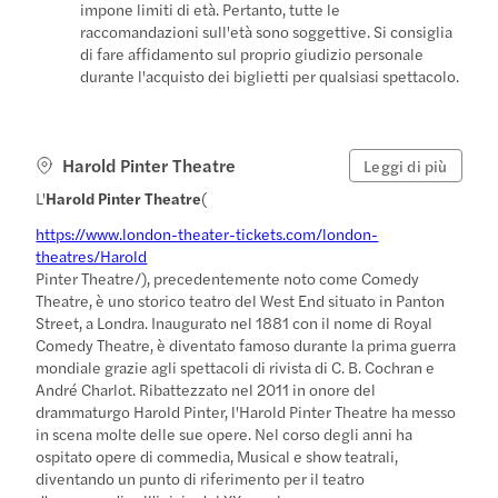
impone limiti di età. Pertanto, tutte le
raccomandazioni sull'età sono soggettive. Si consiglia
di fare affidamento sul proprio giudizio personale
durante l'acquisto dei biglietti per qualsiasi spettacolo.
Harold Pinter Theatre
Leggi di più
L'
Harold Pinter Theatre
(
https://www.london-theater-tickets.com/london-
theatres/Harold
Pinter Theatre/), precedentemente noto come Comedy
Theatre, è uno storico teatro del West End situato in Panton
Street, a Londra. Inaugurato nel 1881 con il nome di Royal
Comedy Theatre, è diventato famoso durante la prima guerra
mondiale grazie agli spettacoli di rivista di C. B. Cochran e
André Charlot. Ribattezzato nel 2011 in onore del
drammaturgo Harold Pinter, l'Harold Pinter Theatre ha messo
in scena molte delle sue opere. Nel corso degli anni ha
ospitato opere di commedia, Musical e show teatrali,
diventando un punto di riferimento per il teatro