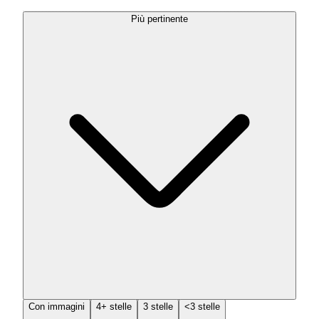
Più pertinente
Con immagini
4+ stelle
3 stelle
<3 stelle