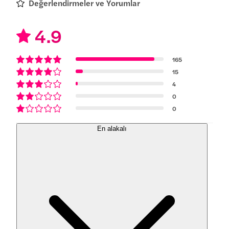
Değerlendirmeler ve Yorumlar
4.9
165
15
4
0
0
En alakalı