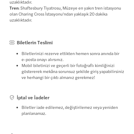
uzaklıktadır.
Tren
: Shaftesbury Tiyatrosu, Müzeye en yakın tren istasyonu
olan Charing Cross İstasyonu'ndan yaklaşık 20 dakika
uzaklıktadır.
Biletlerin Teslimi
Biletlerinizi rezerve ettikten hemen sonra anında bir
e-posta onayı alırsınız.
Mobil biletinizi ve geçerli bir fotoğraflı kimliğinizi
göstererek mekâna sorunsuz şekilde giriş yapabilirsiniz
ve herhangi bir çıktı almanız gerekmez!
İptal ve İadeler
Biletler iade edilemez, değiştirilemez veya yeniden
planlanamaz.