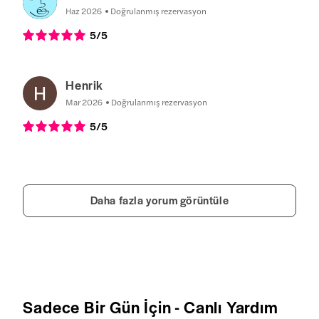
Haz 2026
Doğrulanmış rezervasyon
5
/5
Henrik
Mar 2026
Doğrulanmış rezervasyon
5
/5
Daha fazla yorum görüntüle
Sadece Bir Gün İçin - Canlı Yardım