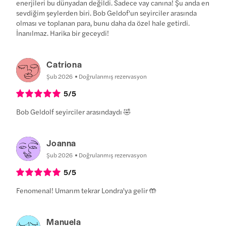
enerjileri bu dünyadan değildi. Sadece vay canına! Şu anda en
sevdiğim şeylerden biri. Bob Geldof'un seyirciler arasında
olması ve toplanan para, bunu daha da özel hale getirdi.
İnanılmaz. Harika bir geceydi!
Catriona
Şub 2026
Doğrulanmış rezervasyon
5
/5
Bob Geldolf seyirciler arasındaydı 🤣
Joanna
Şub 2026
Doğrulanmış rezervasyon
5
/5
Fenomenal! Umarım tekrar Londra'ya gelir 🤲
Manuela