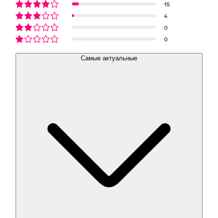
15
4
0
0
Самые актуальные