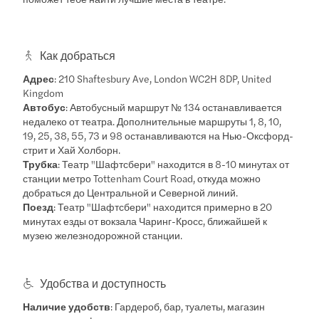
Как добраться
Адрес
: 210 Shaftesbury Ave, London WC2H 8DP, United
Kingdom
Автобус
: Автобусный маршрут № 134 останавливается
недалеко от театра. Дополнительные маршруты 1, 8, 10,
19, 25, 38, 55, 73 и 98 останавливаются на Нью-Оксфорд-
стрит и Хай Холборн.
Трубка
: Театр "Шафтсбери" находится в 8-10 минутах от
станции метро Tottenham Court Road, откуда можно
добраться до Центральной и Северной линий.
Поезд
: Театр "Шафтсбери" находится примерно в 20
минутах езды от вокзала Чаринг-Кросс, ближайшей к
музею железнодорожной станции.
Удобства и доступность
Наличие удобств
: Гардероб, бар, туалеты, магазин