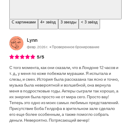
С картинками
4+ звёзд
3 звезды
< 3 звёзд
Lynn
февр. 2026 г.
Проверенное бронирование
5
/5
С того момента, как они сказали, что в Лондоне 12 часов и
т. д., у меня по коже побежали мурашки. Я испытала и
слезы, и смех. История была рассказана так ясно и точно,
музыка была невероятной и волшебной, она вернула
меня в подростковые годы. Актеры сыграли так хорошо, а
их энергия была просто не от мира сего. Просто вау!
Теперь это одно из моих самых любимых представлений.
Присутствие Боба Гелдофа в зрительном зале сделало
его еще более особенным, а также помогло собрать
деньги. Невероятно. Потрясающий вечер!