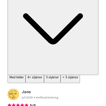
Med bilder
4+ stjärnor
3 stjärnor
< 3 stjärnor
Jane
juli 2026
Verifierad bokning
5
/5