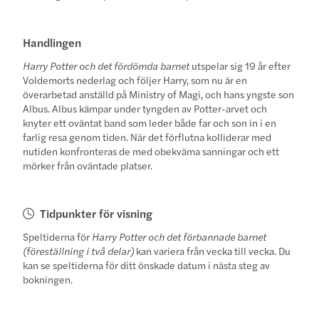
Handlingen
Harry Potter och det fördömda barnet
utspelar sig 19 år efter
Voldemorts nederlag och följer Harry, som nu är en
överarbetad anställd på Ministry of Magi, och hans yngste son
Albus. Albus kämpar under tyngden av Potter-arvet och
knyter ett oväntat band som leder både far och son in i en
farlig resa genom tiden. När det förflutna kolliderar med
nutiden konfronteras de med obekväma sanningar och ett
mörker från oväntade platser.
Tidpunkter för visning
Speltiderna för
Harry Potter och det förbannade barnet
(föreställning i två delar)
kan variera från vecka till vecka. Du
kan se speltiderna för ditt önskade datum i nästa steg av
bokningen.