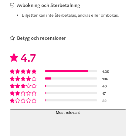
Avbokning och återbetalning
Biljetter kan inte återbetalas, ändras eller ombokas.
Betyg och recensioner
4.7
1.3K
196
40
17
22
Mest relevant