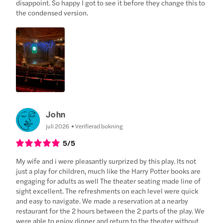
disappoint. So happy I got to see it before they change this to
the condensed version.
John
juli 2026
Verifierad bokning
5
/5
My wife and i were pleasantly surprized by this play. Its not
just a play for children, much like the Harry Potter books are
engaging for adults as well The theater seating made line of
sight excellent. The refreshments on each level were quick
and easy to navigate. We made a reservation at a nearby
restaurant for the 2 hours between the 2 parts of the play. We
were able to enjoy dinner and return to the theater without