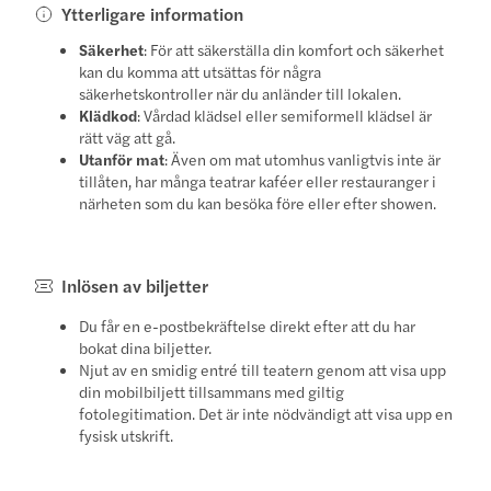
Ytterligare information
Säkerhet
: För att säkerställa din komfort och säkerhet
kan du komma att utsättas för några
säkerhetskontroller när du anländer till lokalen.
Klädkod
: Vårdad klädsel eller semiformell klädsel är
rätt väg att gå.
Utanför mat
: Även om mat utomhus vanligtvis inte är
tillåten, har många teatrar kaféer eller restauranger i
närheten som du kan besöka före eller efter showen.
Inlösen av biljetter
Du får en e-postbekräftelse direkt efter att du har
bokat dina biljetter.
Njut av en smidig entré till teatern genom att visa upp
din mobilbiljett tillsammans med giltig
fotolegitimation. Det är inte nödvändigt att visa upp en
fysisk utskrift.