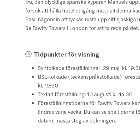
fru, den olycklige spanske kyparen Manuels uppt
försök att hålla hotellet igång mitt i all denna 
Basil någonsin att lyckas rusta upp sitt sjaskiga 
Se Fawlty Towers i London för att ta reda på det.
Tidpunkter för visning
Syntolkade föreställningar: 29 maj, kl. 19:3
BSL-tolkade (teckenspråkstolkade) föreställ
kl. 19:30
Textad föreställning: 10 augusti kl. 14.30
Föreställningstiderna för Fawlty Towers k
ändras varje vecka. Du kan se speltiderna f
datum i nästa steg av bokningen.