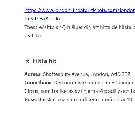
https://www.london-theater-tickets.com/londo
theatres/Apollo
Theatre/sittplan/) hjälper dig att hitta de bästa p
teatern.
Hitta hit
Adress
: Shaftesbury Avenue, London, W1D 7EZ
Tunnelbana
: Den närmaste tunnelbanestationen ä
Circus, som trafikeras av linjerna Piccadilly och 
Buss:
Busslinjerna som trafikerar området är 19,