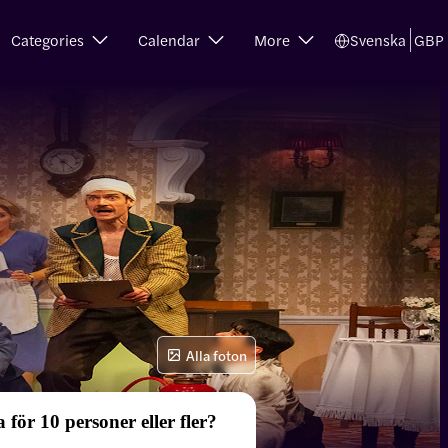
Categories
Calendar
More
Svenska
GBP
Alla foton
 för 10 personer eller fler?