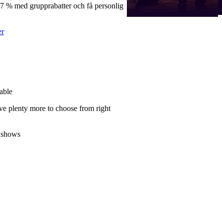
57 % med grupprabatter och få personlig
er
able
ve plenty more to choose from right
 shows