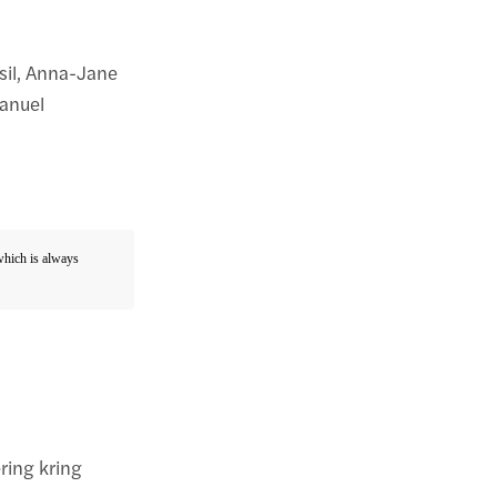
il, Anna-Jane
anuel
 which is always
ring kring