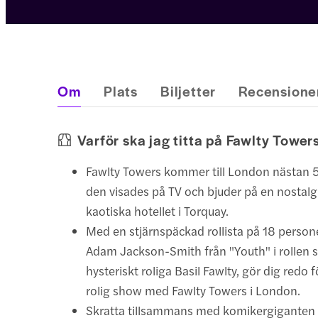
Om
Plats
Biljetter
Recensione
Varför ska jag titta på Fawlty Tower
Fawlty Towers kommer till London nästan 50
den visades på TV och bjuder på en nostalgis
kaotiska hotellet i Torquay.
Med en stjärnspäckad rollista på 18 persone
Adam Jackson-Smith från "Youth" i rollen
hysteriskt roliga Basil Fawlty, gör dig redo 
rolig show med Fawlty Towers i London.
Skratta tillsammans med komikergiganten