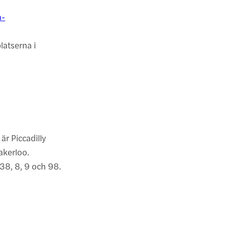
n-
latserna i
r Piccadilly
Bakerloo.
 38, 8, 9 och 98.