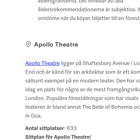
åldersgränserna. Det innebär att alla
åldersrekommendationerna är subjektiva. A
omdöme när du köper biljetter till en förest
Apollo Theatre
Apollo Theatre
ligger på Shaftesbury Avenue i 
End och är känd för sin arkitektur som är ett ko
sällsynt exempel på en modern teater. Den har va
idag en plats för några av de mest framgångsrika
London. Populära föreställningar som har visats
teateren är bland annat The Belle of Bohemia 
in Goa.
Antal sittplatser
: 833
Sittplan för Apollo Theatre
(