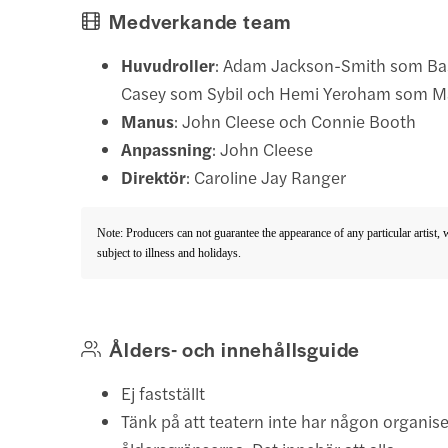
Medverkande team
Huvudroller
: Adam Jackson-Smith som Bas
Casey som Sybil och Hemi Yeroham som M
Manus
: John Cleese och Connie Booth
Anpassning
: John Cleese
Direktör
: Caroline Jay Ranger
Note: Producers can not guarantee the appearance of any particular artist,
subject to illness and holidays.
Ålders- och innehållsguide
Ej fastställt
Tänk på att teatern inte har någon organise