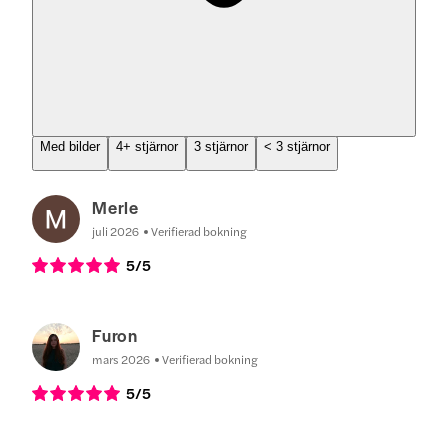
Med bilder
4+ stjärnor
3 stjärnor
< 3 stjärnor
Merle
juli 2026
Verifierad bokning
5
/5
Furon
mars 2026
Verifierad bokning
5
/5