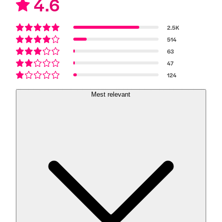
4.6
2.5K
514
63
47
124
Mest relevant