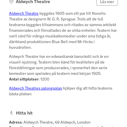
Aldwych Theatre
Läs mer
Aldwych Theatre
byggdes 1905 som ett par till Novello
Theatre av designern W. G. R. Sprague. Trots att de två
teatrarna byggdes tillsammans och ritades av samma arkitekt
finansierades och förvaltades de av olika enheter. Teatern har
varit värd för många musikalkomedier under sina tidiga år,
däribland produktionen Blue Bell med Mr Hicks i
huvudrollen.
Aldwych Theatre har en edwardiansk barockstil och är en
visuell njutning. Teatern blev känd för kvaliteten på de
föreställningar som producerades, i synnerhet den serie
komedier som spelades på teatern med början 1925.
Antal sittplatser
: 1200
Aldwych Theatres salongsplan
hjälper dig att hitta teaterns
bästa platser.
Hitta hit
Adress
: Aldwych Theatre, 49 Aldwych, London