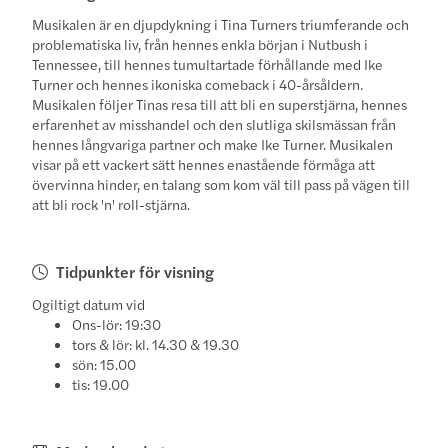
Musikalen är en djupdykning i Tina Turners triumferande och
problematiska liv, från hennes enkla början i Nutbush i
Tennessee, till hennes tumultartade förhållande med Ike
Turner och hennes ikoniska comeback i 40-årsåldern.
Musikalen följer Tinas resa till att bli en superstjärna, hennes
erfarenhet av misshandel och den slutliga skilsmässan från
hennes långvariga partner och make Ike Turner. Musikalen
visar på ett vackert sätt hennes enastående förmåga att
övervinna hinder, en talang som kom väl till pass på vägen till
att bli rock 'n' roll-stjärna.
Tidpunkter för visning
Ogiltigt datum vid
Ons-lör: 19:30
tors & lör: kl. 14.30 & 19.30
sön: 15.00
tis: 19.00