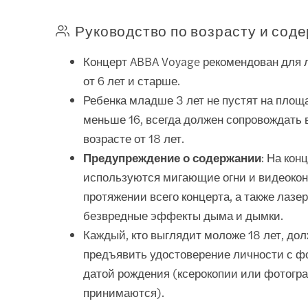
Руководство по возрасту и сод
Концерт ABBA Voyage рекомендован для л
от 6 лет и старше.
Ребенка младше 3 лет не пустят на площа
меньше 16, всегда должен сопровождать 
возрасте от 18 лет.
Предупреждение о содержании
: На кон
используются мигающие огни и видеокон
протяжении всего концерта, а также лазе
безвредные эффекты дыма и дымки.
Каждый, кто выглядит моложе 18 лет, до
предъявить удостоверение личности с ф
датой рождения (ксерокопии или фотогр
принимаются).