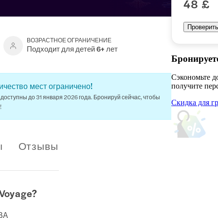
48 £
Проверить
ВОЗРАСТНОЕ ОГРАНИЧЕНИЕ
Подходит для детей 6+ лет
Бронируете
Сэкономьте д
ичество мест ограничено!
получите пер
доступны до 31 января 2026 года. Бронируй сейчас, чтобы
Скидка для г
!
ы
Отзывы
Voyage?
BA