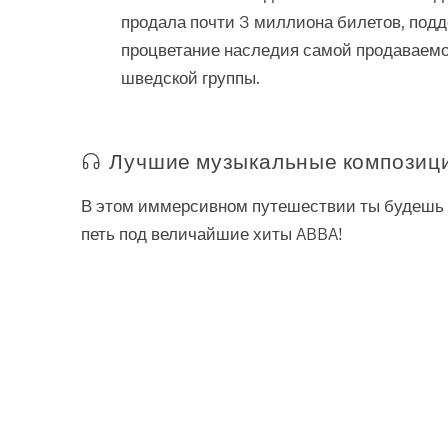
продала почти 3 миллиона билетов, под
процветание наследия самой продаваемо
шведской группы.
Лучшие музыкальные композиц
В этом иммерсивном путешествии ты будешь 
петь под величайшие хиты ABBA!