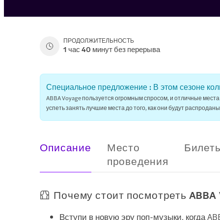
ПРОДОЛЖИТЕЛЬНОСТЬ
1 час 40 минут без перерыва
Специальное предложение : В этом сезоне кол
ABBA Voyage пользуется огромным спросом, и отличные места 
успеть занять лучшие места до того, как они будут распроданы
Описание
Место
Билет
проведения
Почему стоит посмотреть ABBA 
Вступи в новую эру поп-музыки, когда AB