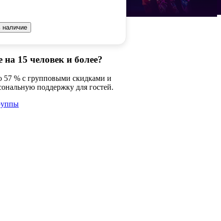
 наличие
 на 15 человек и более?
о 57 % с групповыми скидками и
сональную поддержку для гостей.
руппы