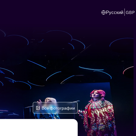
Русский
GBP
Все фотографии