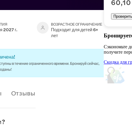
60,10
Проверить
ЫТИЯ
ВОЗРАСТНОЕ ОГРАНИЧЕНИЕ
я 2027 г.
Подходит для детей 6+
лет
Бронируете
Сэкономьте д
получите пер
ничена!
Скидка для г
ступны в течение ограниченного времени. Бронируй сейчас,
роданы!
ы
Отзывы
и?