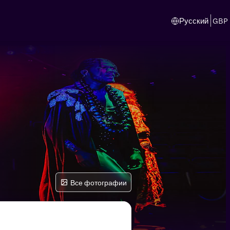
Русский
GBP
Все фотографии