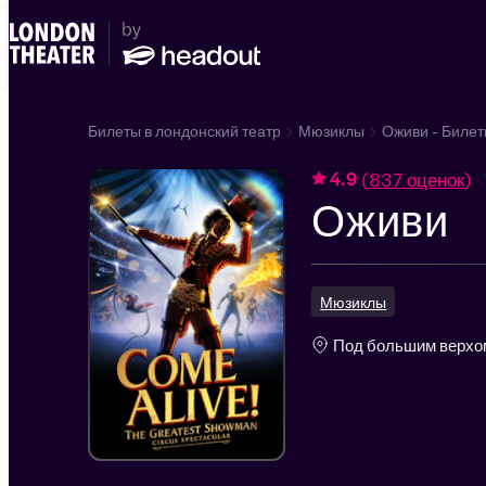
Билеты в лондонский театр
Мюзиклы
Оживи - Биле
(
837 оценок
)
4.9
Оживи
Мюзиклы
Под большим верхо