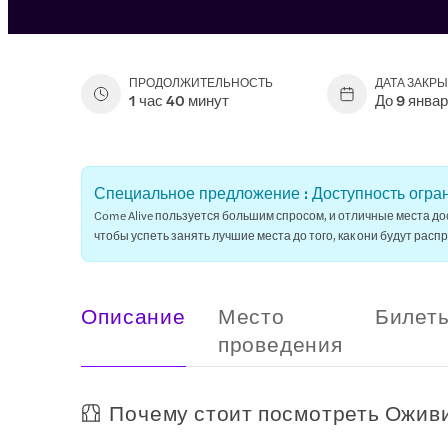
ПРОДОЛЖИТЕЛЬНОСТЬ
ДАТА ЗАКР
1 час 40 минут
До 9 январ
Специальное предложение : Доступность огра
Come Alive пользуется большим спросом, и отличные места до
чтобы успеть занять лучшие места до того, как они будут расп
Описание
Место
Билет
проведения
Почему стоит посмотреть Ожив