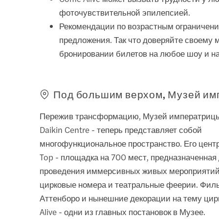
фоточувствительной эпилепсией.
Рекомендации по возрастным ограничения
предложения. Так что доверяйте своему 
бронировании билетов на любое шоу и н
Под большим верхом, Музей и
Пережив трансформацию, Музей императриц
Daikin Centre - теперь представляет собой
многофункциональное пространство. Его цент
Top - площадка на 700 мест, предназначенная
проведения иммерсивных живых мероприятий,
цирковые номера и театральные феерии. Фи
Аттенборо и нынешние декорации на тему ци
Alive - одни из главных постановок в Музее.