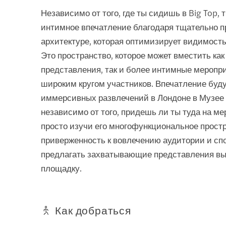
Независимо от того, где ты сидишь в Big Top,
интимное впечатление благодаря тщательно 
архитектуре, которая оптимизирует видимость 
Это пространство, которое может вместить к
представления, так и более интимные меропр
широким кругом участников. Впечатление буд
иммерсивных развлечений в Лондоне в Музее
независимо от того, придешь ли ты туда на м
просто изучи его многофункциональное простр
приверженность к вовлечению аудитории и сп
предлагать захватывающие представления вы
площадку.
Как добраться