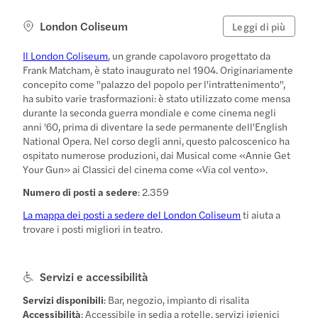
London Coliseum
Leggi di più
Il London Coliseum
, un grande capolavoro progettato da
Frank Matcham, è stato inaugurato nel 1904. Originariamente
concepito come "palazzo del popolo per l'intrattenimento",
ha subito varie trasformazioni: è stato utilizzato come mensa
durante la seconda guerra mondiale e come cinema negli
anni '60, prima di diventare la sede permanente dell'English
National Opera. Nel corso degli anni, questo palcoscenico ha
ospitato numerose produzioni, dai Musical come «Annie Get
Your Gun» ai Classici del cinema come «Via col vento».
Numero di posti a sedere
: 2.359
La mappa dei posti a sedere del London Coliseum
ti aiuta a
trovare i posti migliori in teatro.
Servizi e accessibilità
Servizi disponibili
: Bar, negozio, impianto di risalita
Accessibilità
: Accessibile in sedia a rotelle, servizi igienici