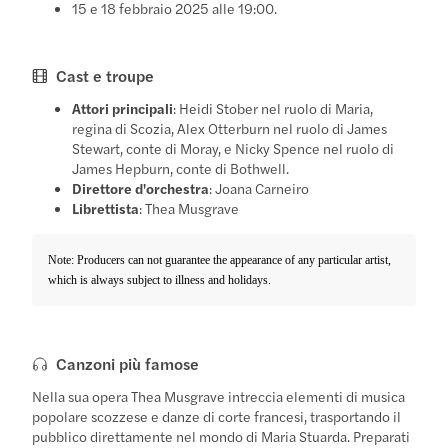
15 e 18 febbraio 2025 alle 19:00.
Cast e troupe
Attori principali
: Heidi Stober nel ruolo di Maria,
regina di Scozia, Alex Otterburn nel ruolo di James
Stewart, conte di Moray, e Nicky Spence nel ruolo di
James Hepburn, conte di Bothwell.
Direttore d'orchestra
: Joana Carneiro
Librettista
: Thea Musgrave
Note: Producers can not guarantee the appearance of any particular artist,
which is always subject to illness and holidays.
Canzoni più famose
Nella sua opera Thea Musgrave intreccia elementi di musica
popolare scozzese e danze di corte francesi, trasportando il
pubblico direttamente nel mondo di Maria Stuarda. Preparati