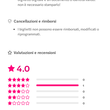
non è necessario stamparlo!
Cancellazioni e rimborsi
I biglietti non possono essere rimborsati, modificati o
riprogrammati.
Valutazioni e recensioni
4.0
0
1
0
0
0