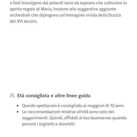
a farti travolgere dai potenti versi da soprano che catturano lo
spirito regale di Maria, insieme alle suggestive aggiunte
orchestrali che dipingono un'immagine vivida della Scozia
del XVI secolo.
Età consigliata e altre linee guida
Questo spettacolo è consigliato ai maggiori di 12 anni.
Le raccomandazioni relative all'età sono solo dei
suggerimenti. Quindi, affidati al tuo buonsenso quando
prenoti i biglietti e divertiti!