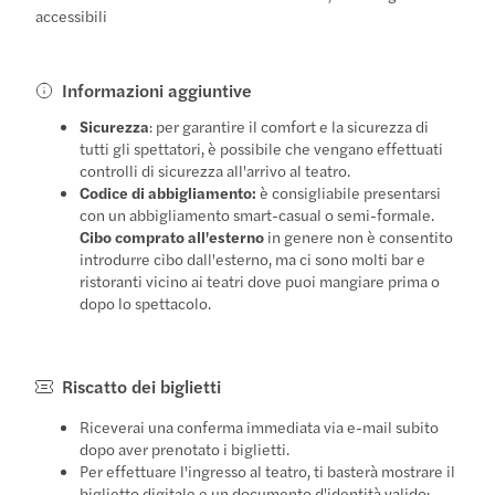
accessibili
Informazioni aggiuntive
Sicurezza
: per garantire il comfort e la sicurezza di
tutti gli spettatori, è possibile che vengano effettuati
controlli di sicurezza all'arrivo al teatro.
Codice di abbigliamento:
è consigliabile presentarsi
con un abbigliamento smart-casual o semi-formale.
Cibo comprato all'esterno
in genere non è consentito
introdurre cibo dall'esterno, ma ci sono molti bar e
ristoranti vicino ai teatri dove puoi mangiare prima o
dopo lo spettacolo.
Riscatto dei biglietti
Riceverai una conferma immediata via e-mail subito
dopo aver prenotato i biglietti.
Per effettuare l'ingresso al teatro, ti basterà mostrare il
biglietto digitale e un documento d'identità valido: