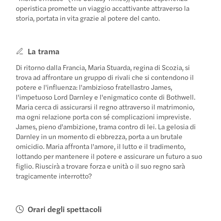
operistica promette un viaggio accattivante attraverso la
storia, portata in vita grazie al potere del canto.
La trama
Di ritorno dalla Francia, Maria Stuarda, regina di Scozia, si
trova ad affrontare un gruppo di rivali che si contendono il
potere e l'influenza: l'ambizioso fratellastro James,
l'impetuoso Lord Darnley e l'enigmatico conte di Bothwell.
Maria cerca di assicurarsi il regno attraverso il matrimonio,
ma ogni relazione porta con sé complicazioni impreviste.
James, pieno d'ambizione, trama contro di lei. La gelosia di
Darnley in un momento di ebbrezza, porta a un brutale
omicidio. Maria affronta l'amore, il lutto e il tradimento,
lottando per mantenere il potere e assicurare un futuro a suo
figlio. Riuscirà a trovare forza e unità o il suo regno sarà
tragicamente interrotto?
Orari degli spettacoli