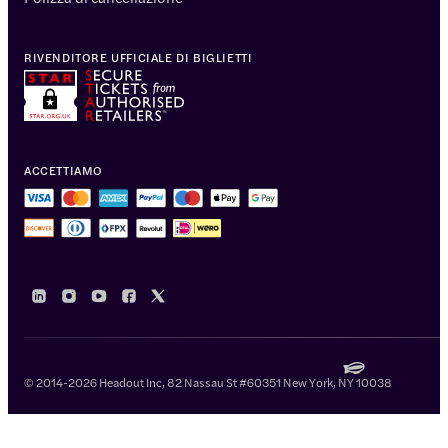
RIVENDITORE UFFICIALE DI BIGLIETTI
ACCETTIAMO
© 2014-2026 Headout Inc, 82 Nassau St #60351 New York, NY 10038