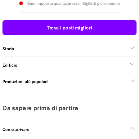
Trova i posti migliori
Storia
Edificio
Produzioni più popolari
Da sapere prima di partire
Come arrivare