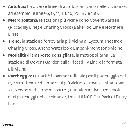
Autobus:
ha diverse linee di autobus arrivano nelle vicinanze,
ad esempio le linee 6, 9, 11, 13, 15, 23, 87 e 139.
Metropolitana:
le stazioni più vicine sono Covent Garden
(Piccadilly Line) e Charing Cross (Bakerloo Line e Northern
Line).
Treno:
la stazione ferroviaria più vicina al Lyceum Theatre è
Charing Cross. Anche Waterloo e Embankment sono vicine.
Modalità di trasporto consigliata:
la metropolitana. La
stazione di Covent Garden sulla Piccadilly Line è la fermata
più vicina.
Parcheggio:
Q-Park è il partner ufficiale per il parcheggio del
Lyceum Theatre di Londra. Il più vicino si trova a China Town,
20 Newport Pl, Londra, W1D 5QL. In alternativa, trovi molti
altri parcheggi nelle vicinanze, tra cui il NCP Car Park di Drury
Lane.
Servizi