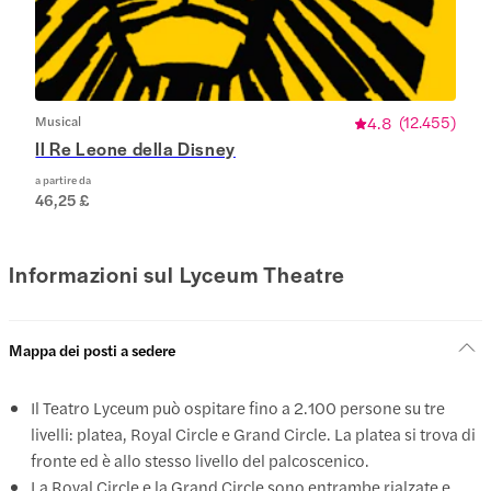
Musical
4.8
(
12.455
)
Il Re Leone della Disney
a partire da
46,25 £
Informazioni sul Lyceum Theatre
Mappa dei posti a sedere
Il Teatro Lyceum può ospitare fino a 2.100 persone su tre
livelli: platea, Royal Circle e Grand Circle. La platea si trova di
fronte ed è allo stesso livello del palcoscenico.
La Royal Circle e la Grand Circle sono entrambe rialzate e