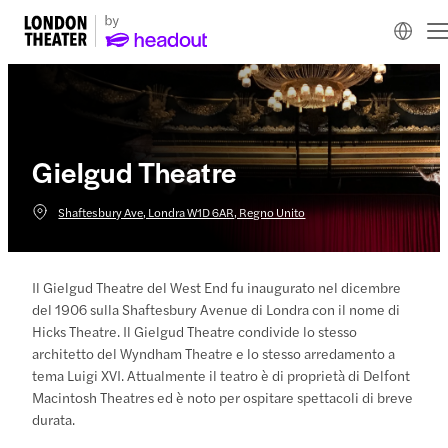
Gielgud Theatre
Shaftesbury Ave, Londra W1D 6AR, Regno Unito
Il Gielgud Theatre del West End fu inaugurato nel dicembre
del 1906 sulla Shaftesbury Avenue di Londra con il nome di
Hicks Theatre. Il Gielgud Theatre condivide lo stesso
architetto del Wyndham Theatre e lo stesso arredamento a
tema Luigi XVI. Attualmente il teatro è di proprietà di Delfont
Macintosh Theatres ed è noto per ospitare spettacoli di breve
durata.