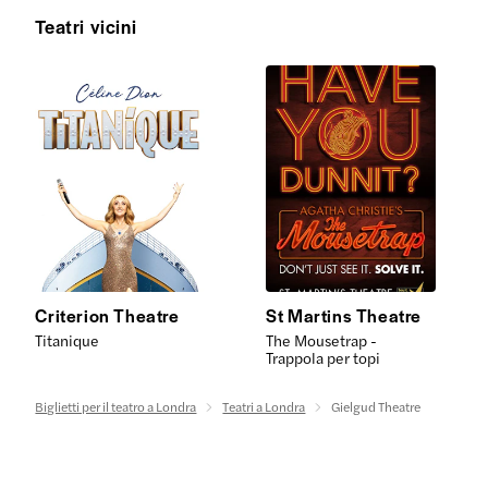
Teatri vicini
Criterion Theatre
St Martins Theatre
Titanique
The Mousetrap -
Trappola per topi
Biglietti per il teatro a Londra
Teatri a Londra
Gielgud Theatre