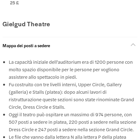
25 £
Gielgud Theatre
Mappa dei posti a sedere
La capacità iniziale dell'auditorium era di 1200 persone con
molto spazio disponibile per le persone per vogliono
assistere allo spettacolo in piedi.
Fu costruito con tre livelli interni, Upper Circle, Gallery
(galleria) e Stalls (platea): dopo alcuni lavori di
ristrutturazione queste sezioni sono state rinominate Grand
Circle, Dress Circle e Stalls.
Oggi il teatro può ospitare un massimo di 974 persone, con
507 posti a sedere in platea, 220 posti a sedere nella sezione
Dress Circle e 247 posti a sedere nella sezione Grand Circle.
Le file che vanno dalla lettera N alla lettera P della platea