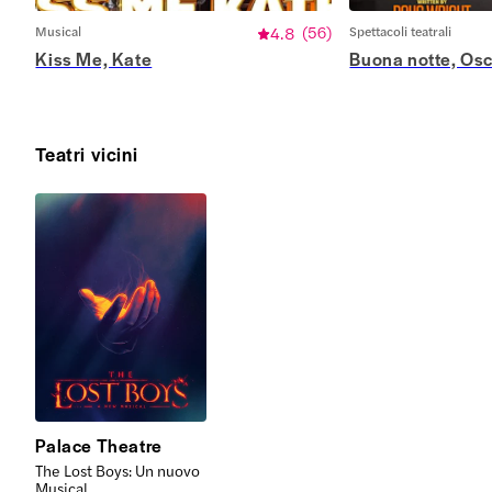
Musical
4.8
(
56
)
Spettacoli teatrali
Kiss Me, Kate
Buona notte, Os
Teatri vicini
Palace Theatre
The Lost Boys: Un nuovo
Musical