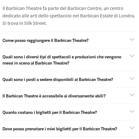
Il Barbican Theatre fa parte del Barbican Centre, un centro
dedicato alle arti dello spettacolo nel Barbican Estate di Londra.
Si trova in Silk Street.
Come posso raggiungere il Barbican Theatre?
Quali sono i diversi tipi di spettacoli e produzioni che vengono
messi in scena al Barbican Theatre?
Quali sono i posti a sedere disponibili al Barbican Theatre?
Il Barbican Theatre è accessibile ai diversamente abili?
Quanto costano i biglietti per il Barbican Theatre?
Dove posso prenotare i miei biglietti per il Barbican Theatre?