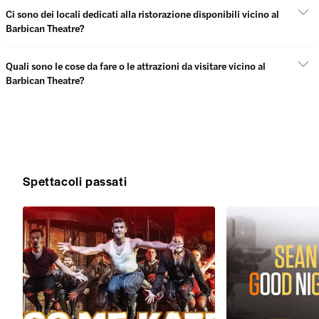
Ci sono dei locali dedicati alla ristorazione disponibili vicino al
Barbican Theatre?
Quali sono le cose da fare o le attrazioni da visitare vicino al
Barbican Theatre?
Spettacoli passati