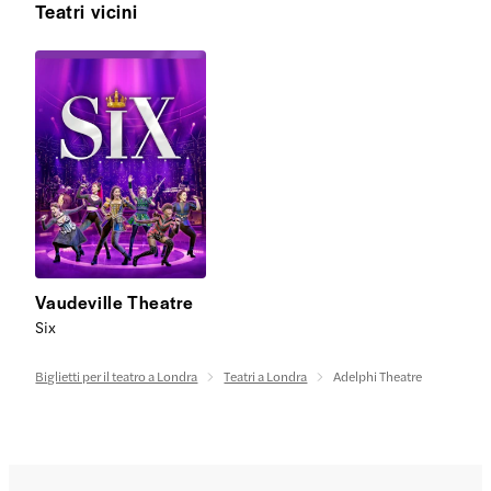
Teatri vicini
Vaudeville Theatre
Six
Biglietti per il teatro a Londra
Teatri a Londra
Adelphi Theatre