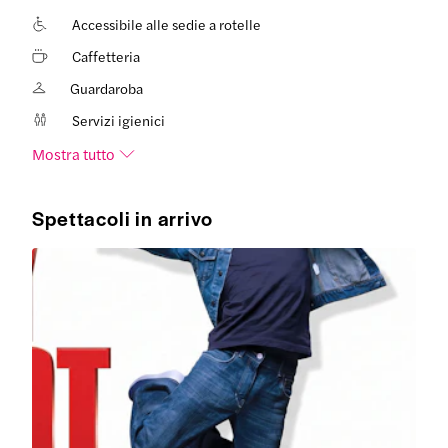
Accessibile alle sedie a rotelle
Caffetteria
Guardaroba
Servizi igienici
Mostra tutto
Spettacoli in arrivo