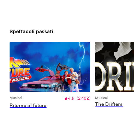
Spettacoli passati
Musical
4.8
(
2.482
)
Musical
The Drifters
Ritorno al futuro