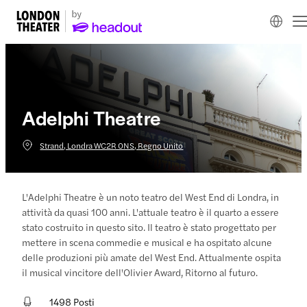
Adelphi Theatre
Strand, Londra WC2R 0NS, Regno Unito
L'Adelphi Theatre è un noto teatro del West End di Londra, in
attività da quasi 100 anni. L'attuale teatro è il quarto a essere
stato costruito in questo sito. Il teatro è stato progettato per
mettere in scena commedie e musical e ha ospitato alcune
delle produzioni più amate del West End. Attualmente ospita
il musical vincitore dell'Olivier Award, Ritorno al futuro.
1498 Posti