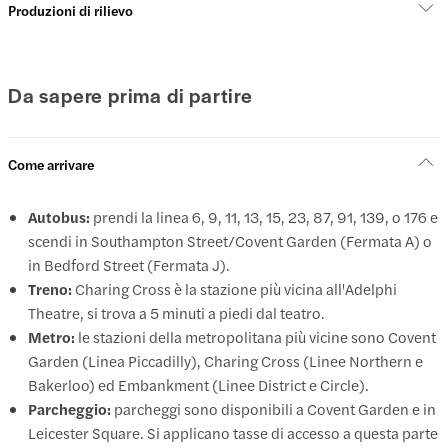
Produzioni di rilievo
Da sapere prima di partire
Come arrivare
Autobus:
prendi la linea 6, 9, 11, 13, 15, 23, 87, 91, 139, o 176 e
scendi in Southampton Street/Covent Garden (Fermata A) o
in Bedford Street (Fermata J).
Treno:
Charing Cross è la stazione più vicina all'Adelphi
Theatre, si trova a 5 minuti a piedi dal teatro.
Metro:
le stazioni della metropolitana più vicine sono Covent
Garden (Linea Piccadilly), Charing Cross (Linee Northern e
Bakerloo) ed Embankment (Linee District e Circle).
Parcheggio:
parcheggi sono disponibili a Covent Garden e in
Leicester Square. Si applicano tasse di accesso a questa parte