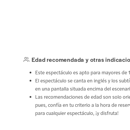
Edad recomendada y otras indicaci
Este espectáculo es apto para mayores de 
El espectáculo se canta en inglés y los subt
en una pantalla situada encima del escenar
Las recomendaciones de edad son solo orie
pues, confía en tu criterio a la hora de rese
para cualquier espectáculo, ¡y disfruta!