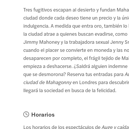
Tres fugitivos escapan al desierto y fundan Mah
ciudad donde cada deseo tiene un precio y la únic
indulgencia. A medida que entra oro, también lo h
la ciudad atrae a quienes buscan evadirse, como 
Jimmy Mahoney y la trabajadora sexual Jenny S
cuando el placer se convierte en moneda y las 
desaparecen por completo, el frágil tejido de 
empieza a deshacerse. ¿Saldrá alguien indemne 
que se desmorona? Reserva tus entradas para
A
ciudad de Mahagonny
en Londres para descubri
llegará la sociedad en busca de la felicidad.
Horarios
Los horarios de los espectáculos de
Auge y caída