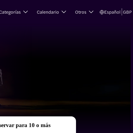
Categorías
Calendario
Otros
Español
GBP
servar para 10 o más