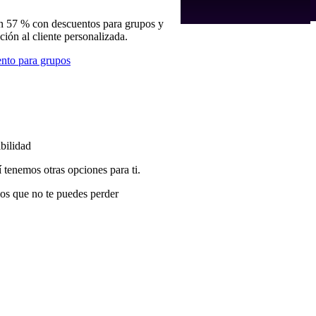
n 57 % con descuentos para grupos y
nción al cliente personalizada.
nto para grupos
bilidad
í tenemos otras opciones para ti.
os que no te puedes perder