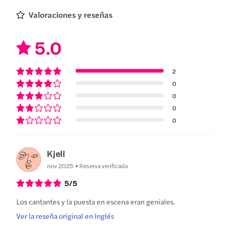
Valoraciones y reseñas
5.0
2
0
0
0
0
Kjell
nov 2025
Reserva verificada
5
/5
Los cantantes y la puesta en escena eran geniales.
Ver la reseña original en Inglés