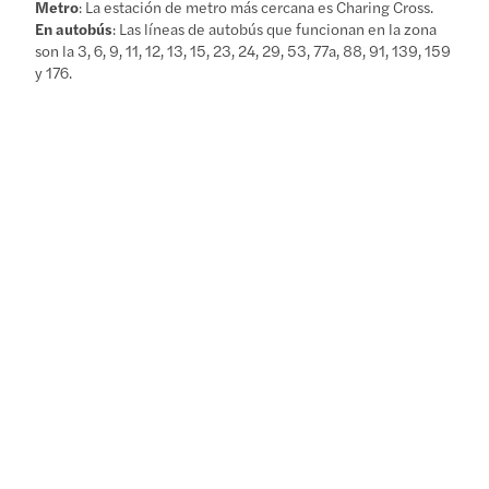
Metro
: La estación de metro más cercana es Charing Cross.
En autobús
: Las líneas de autobús que funcionan en la zona
son la 3, 6, 9, 11, 12, 13, 15, 23, 24, 29, 53, 77a, 88, 91, 139, 159
y 176.