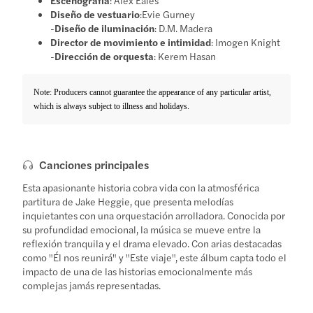
Diseño de vestuario
:Evie Gurney
-
Diseño de iluminación
: D.M. Madera
Director de movimiento e intimidad
: Imogen Knight
-
Dirección de orquesta
: Kerem Hasan
Note: Producers cannot guarantee the appearance of any particular artist,
which is always subject to illness and holidays.
Canciones principales
Esta apasionante historia cobra vida con la atmosférica
partitura de Jake Heggie, que presenta melodías
inquietantes con una orquestación arrolladora. Conocida por
su profundidad emocional, la música se mueve entre la
reflexión tranquila y el drama elevado. Con arias destacadas
como "Él nos reunirá" y "Este viaje", este álbum capta todo el
impacto de una de las historias emocionalmente más
complejas jamás representadas.