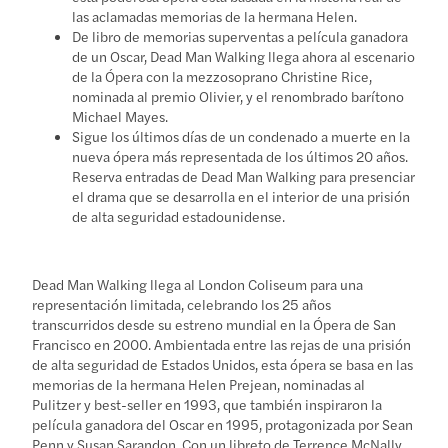
las aclamadas memorias de la hermana Helen.
De libro de memorias superventas a película ganadora
de un Oscar, Dead Man Walking llega ahora al escenario
de la Ópera con la mezzosoprano Christine Rice,
nominada al premio Olivier, y el renombrado barítono
Michael Mayes.
Sigue los últimos días de un condenado a muerte en la
nueva ópera más representada de los últimos 20 años.
Reserva entradas de Dead Man Walking para presenciar
el drama que se desarrolla en el interior de una prisión
de alta seguridad estadounidense.
Dead Man Walking llega al London Coliseum para una
representación limitada, celebrando los 25 años
transcurridos desde su estreno mundial en la Ópera de San
Francisco en 2000. Ambientada entre las rejas de una prisión
de alta seguridad de Estados Unidos, esta ópera se basa en las
memorias de la hermana Helen Prejean, nominadas al
Pulitzer y best-seller en 1993, que también inspiraron la
película ganadora del Oscar en 1995, protagonizada por Sean
Penn y Susan Sarandon. Con un libreto de Terrence McNally,