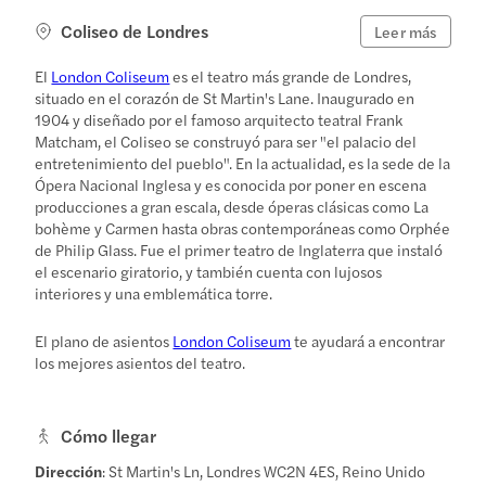
Coliseo de Londres
Leer más
El
London Coliseum
es el teatro más grande de Londres,
situado en el corazón de St Martin's Lane. Inaugurado en
1904 y diseñado por el famoso arquitecto teatral Frank
Matcham, el Coliseo se construyó para ser "el palacio del
entretenimiento del pueblo". En la actualidad, es la sede de la
Ópera Nacional Inglesa y es conocida por poner en escena
producciones a gran escala, desde óperas clásicas como La
bohème y Carmen hasta obras contemporáneas como Orphée
de Philip Glass. Fue el primer teatro de Inglaterra que instaló
el escenario giratorio, y también cuenta con lujosos
interiores y una emblemática torre.
El plano de asientos
London Coliseum
te ayudará a encontrar
los mejores asientos del teatro.
Cómo llegar
Dirección
: St Martin's Ln, Londres WC2N 4ES, Reino Unido