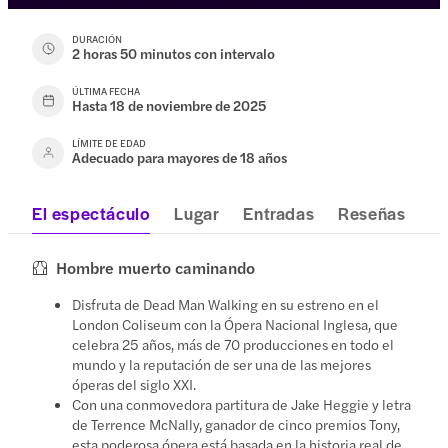
DURACIÓN
2 horas 50 minutos con intervalo
ÚLTIMA FECHA
Hasta 18 de noviembre de 2025
LÍMITE DE EDAD
Adecuado para mayores de 18 años
El espectáculo
Lugar
Entradas
Reseñas
Hombre muerto caminando
Disfruta de Dead Man Walking en su estreno en el
London Coliseum con la Ópera Nacional Inglesa, que
celebra 25 años, más de 70 producciones en todo el
mundo y la reputación de ser una de las mejores
óperas del siglo XXI.
Con una conmovedora partitura de Jake Heggie y letra
de Terrence McNally, ganador de cinco premios Tony,
esta poderosa ópera está basada en la historia real de