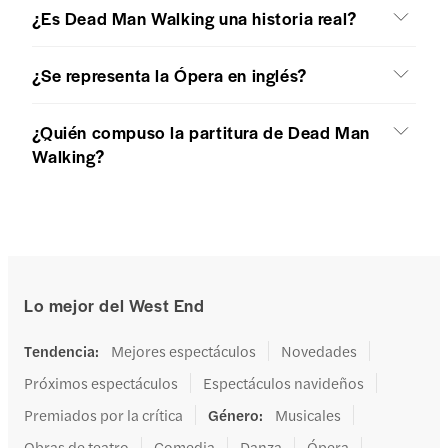
¿Es Dead Man Walking una historia real?
¿Se representa la Ópera en inglés?
¿Quién compuso la partitura de Dead Man
Walking?
Lo mejor del West End
Tendencia
:
Mejores espectáculos
Novedades
Próximos espectáculos
Espectáculos navideños
Premiados por la crítica
Género
:
Musicales
Obras de teatro
Comedia
Danza
Ópera