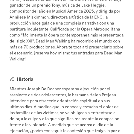
ganador de un premio Tony, música de Jake Heggie,
compositor del año en Musical America 2025, y dirigida por
Annilese Miskimmon, directora artística de la ENO, la
producción hace gala de una compleja narrativa con una
partitura inquietante. Calificada por la Ópera Metropolitana
como "fácilmente la ópera contemporánea más representada
del siglo XXI", Dead Man Walking ha recorrido el mundo con
más de 70 producciones. Ahora te toca a ti presenciarlo sobre
el escenario, ¡reserva hoy mismo tus entradas para Dead Man
Walking!
Historia
Mientras Joseph De Rocher espera su ejecución por el
asesinato de dos adolescentes, la hermana Helen Prejean
interviene para ofrecerle orientación espiritual en sus
últimos días. A medida que lo conoce y escucha el dolor de
las familias de las víctimas, se ve obligada a enfrentarse al
dolor, a la culpa y a lo que significa realmente la compasión
frente a la violencia. A medida que se acerca el día de la
ejecución, ¿podrá conseguir la confesión que traiga la paz a