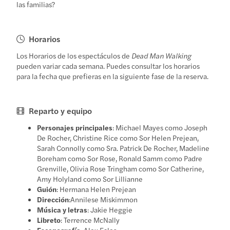
las familias?
Horarios
Los Horarios de los espectáculos de
Dead Man Walking
pueden variar cada semana. Puedes consultar los horarios
para la fecha que prefieras en la siguiente fase de la reserva.
Reparto y equipo
Personajes principales
: Michael Mayes como Joseph
De Rocher, Christine Rice como Sor Helen Prejean,
Sarah Connolly como Sra. Patrick De Rocher, Madeline
Boreham como Sor Rose, Ronald Samm como Padre
Grenville, Olivia Rose Tringham como Sor Catherine,
Amy Holyland como Sor Lillianne
Guión
: Hermana Helen Prejean
Dirección
:Annilese Miskimmon
Música y letras
: Jakie Heggie
Libreto
: Terrence McNally
Escenografía
: Alex Eales