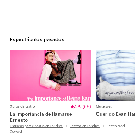
Espectáculos pasados
Obras de teatro
4.5
(
55
)
Musicales
La importancia de llamarse
Querido Evan H
Ernesto
Entradas para el teatro en Londres
Teatros en Londres
Teatro Noël
Coward