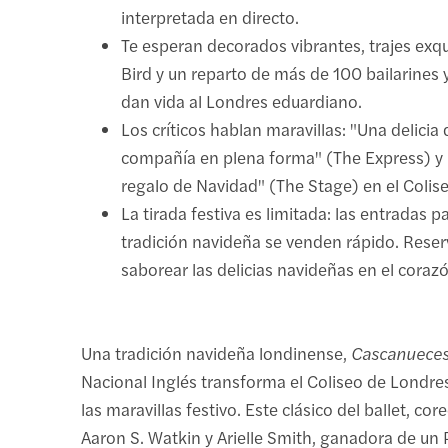
interpretada en directo.
Te esperan decorados vibrantes, trajes exqu
Bird y un reparto de más de 100 bailarines
dan vida al Londres eduardiano.
Los críticos hablan maravillas: "Una delicia
compañía en plena forma" (The Express) y 
regalo de Navidad" (The Stage) en el Colis
La tirada festiva es limitada: las entradas p
tradición navideña se venden rápido. Rese
saborear las delicias navideñas en el coraz
Una tradición navideña londinense,
Cascanuece
Nacional Inglés transforma el Coliseo de Londre
las maravillas festivo. Este clásico del ballet, co
Aaron S. Watkin y Arielle Smith, ganadora de un P