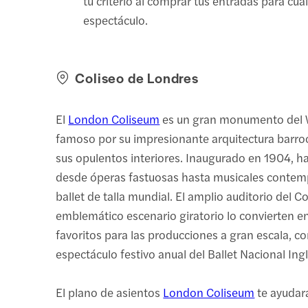
tu criterio al comprar tus entradas para cua
espectáculo.
Coliseo de Londres
El
London Coliseum
es un gran monumento del 
famoso por su impresionante arquitectura barro
sus opulentos interiores. Inaugurado en 1904, h
desde óperas fastuosas hasta musicales conte
ballet de talla mundial. El amplio auditorio del Co
emblemático escenario giratorio lo convierten e
favoritos para las producciones a gran escala, c
espectáculo festivo anual del Ballet Nacional Ingl
El plano de asientos
London Coliseum
te ayudar