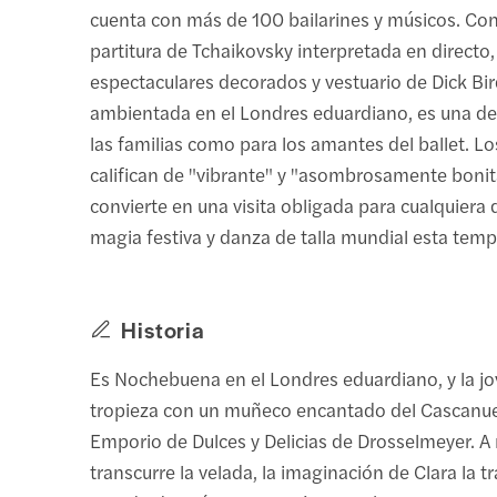
cuenta con más de 100 bailarines y músicos. Co
partitura de Tchaikovsky interpretada en directo,
espectaculares decorados y vestuario de Dick Bir
ambientada en el Londres eduardiano, es una del
las familias como para los amantes del ballet. Los
califican de "vibrante" y "asombrosamente bonita
convierte en una visita obligada para cualquiera
magia festiva y danza de talla mundial esta tem
Historia
Es Nochebuena en el Londres eduardiano, y la jo
tropieza con un muñeco encantado del Cascanue
Emporio de Dulces y Delicias de Drosselmeyer. 
transcurre la velada, la imaginación de Clara la t