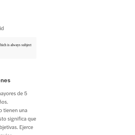
id
which is always subject
ones
mayores de 5
ños.
o tienen una
sto significa que
jetivas. Ejerce