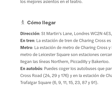
los mejores asientos en el teatro.
Cómo llegar
Dirección
: St Martin's Lane, Londres WC2N 4ES
En tren
: La estación de tren de Charing Cross es
Metro
: La estación de metro de Charing Cross y 
metro de Leicester Square son estaciones cercan
llegan las líneas Northern, Piccadilly y Bakerloo.
En autobús
: Puedes coger los autobuses que pa
Cross Road (24, 29 y 176) y en la estación de Ch
Trafalgar Square (6, 9, 11, 15, 23, 87 y 91).