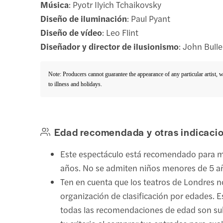
Música
: Pyotr Ilyich Tchaikovsky
Diseño de iluminación
: Paul Pyant
Diseño de vídeo
: Leo Flint
Diseñador y director de ilusionismo
: John Bulle
Note: Producers cannot guarantee the appearance of any particular artist, 
to illness and holidays.
Edad recomendada y otras indicaci
Este espectáculo está recomendado para 
años. No se admiten niños menores de 5 a
Ten en cuenta que los teatros de Londres n
organización de clasificación por edades. E
todas las recomendaciones de edad son sub