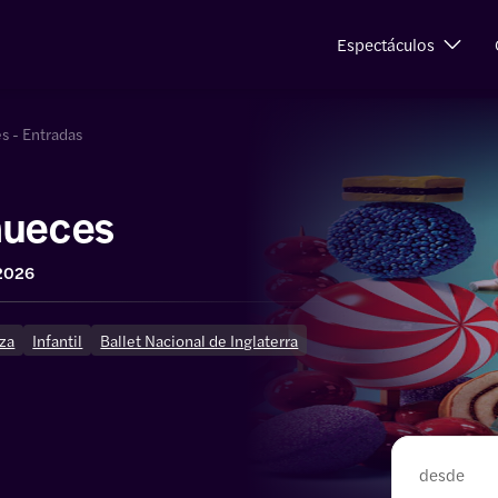
Espectáculos
s - Entradas
nueces
 2026
za
Infantil
Ballet Nacional de Inglaterra
desde