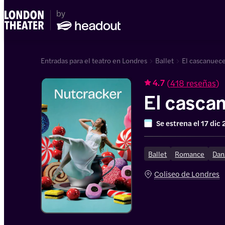
Entradas para el teatro en Londres
Ballet
El cascanuece
(
418 reseñas
)
4.7
El casca
Se estrena el
17 dic
Ballet
Romance
Dan
Coliseo de Londres