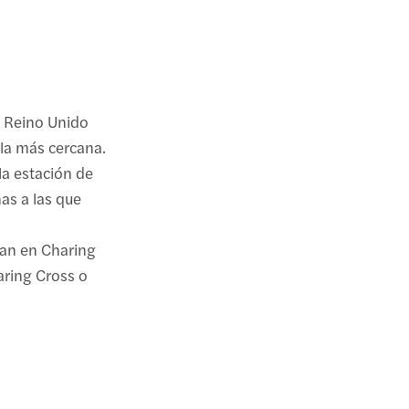
, Reino Unido
 la más cercana.
la estación de
as a las que
ran en Charing
aring Cross o