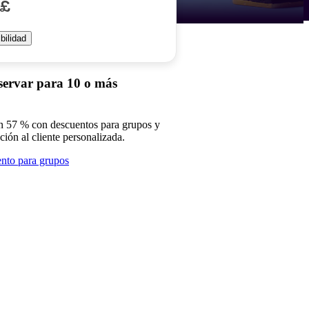
 £
bilidad
servar para 10 o más
n 57 % con descuentos para grupos y
nción al cliente personalizada.
nto para grupos