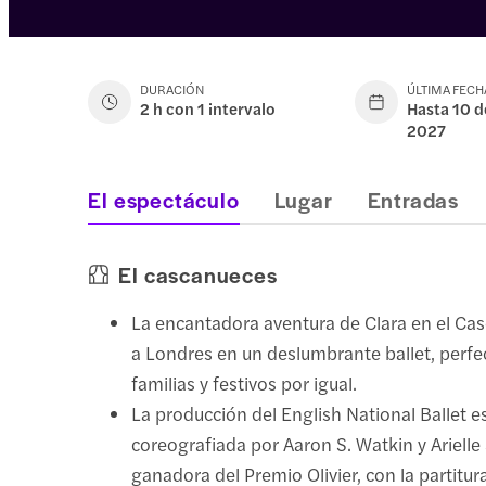
DURACIÓN
ÚLTIMA FECH
2 h con 1 intervalo
Hasta 10 d
2027
El espectáculo
Lugar
Entradas
El cascanueces
La encantadora aventura de Clara en el Ca
a Londres en un deslumbrante ballet, perfe
familias y festivos por igual.
La producción del English National Ballet e
coreografiada por Aaron S. Watkin y Arielle
ganadora del Premio Olivier, con la partitu