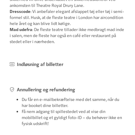
ankomsten til Theatre Royal Drury Lane.
Dresscode
: Vi anbefaler elegant afslappet tøj eller tøj i semi-
formel stil. Husk, at de fleste teatre i London har aircondition
hele året og kan blive lidt kølige.
Mad udefra
: De fleste teatre tillader ikke medbragt mad inde
i salen, men de fleste har også en café eller restaurant på
stedet eller i nærheden.
Indløsning af billetter
Annullering og refundering
Du får en e-mailbekræftelse med det samme, når du
har booket dine billetter.
Få nem adgang til spillestedet ved at vise din
mobilbillet og et gyldigt foto-ID – du behøver ikke en
fysisk udskrift!