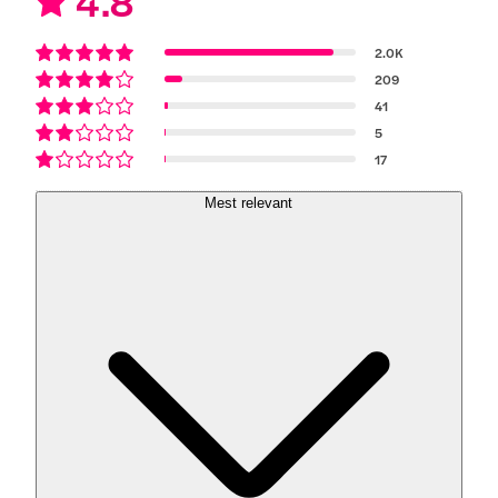
4.8
2.0K
209
41
5
17
Mest relevant