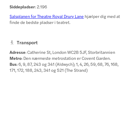
Siddepladser
: 2.196
Salsplanen for Theatre Royal Drury Lane
hjælper dig med at
finde de bedste pladser i teatret.
Transport
Adresse
: Catherine St, London WC2B 5JF, Storbritannien
Metro
: Den nærmeste metrostation er Covent Garden.
Bus
: 6, 9, 87, 243 og 341 (Aldwych); 1, 4, 26, 59, 68, 76, 168,
171, 172, 188, 243, 341 og 521 (The Strand)