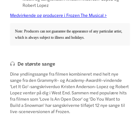
Robert Lopez
Medvirkende og producere i Frozen The Musical >
Note: Producers can not guarantee the appearance of any particular artist,
which is always subject to illness and holidays.
De største sange
Dine yndlingssange fra filmen kombineret med helt nye
sange fra den Grammy®- og Academy-Award®-vindende
'Let It Go'-sangskriverduo Kristen Anderson-Lopez og Robert
Lopez venter på dig i West End. Sammen med populære hits
fra filmen som 'Love Is An Open Door' og 'Do You Want to
Build a Snowman' har sangskriverne tilføjet 12 nye sange til
live-sceneversionen af Frozen.