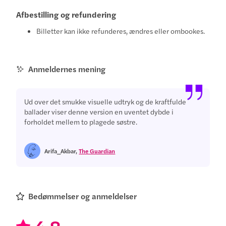
Afbestilling og refundering
Billetter kan ikke refunderes, ændres eller ombookes.
Anmeldernes mening
Ud over det smukke visuelle udtryk og de kraftfulde
ballader viser denne version en uventet dybde i
forholdet mellem to plagede søstre.
Arifa_Akbar,
The Guardian
Bedømmelser og anmeldelser