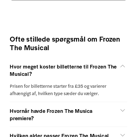
Ofte stillede spørgsmål om Frozen
The Musical
Hvor meget koster billetterne til Frozen The
Musical?
Prisen for billetterne starter fra £35 og varierer
afhængigt af, hvilken type sæder du vælger.
Hvornår havde Frozen The Musica
premiere?
Hvilken alder passer Frozen The Musical