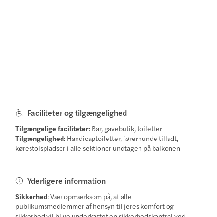
Faciliteter og tilgængelighed
Tilgængelige faciliteter
: Bar, gavebutik, toiletter
Tilgængelighed
: Handicaptoiletter, førerhunde tilladt,
kørestolspladser i alle sektioner undtagen på balkonen
Yderligere information
Sikkerhed
: Vær opmærksom på, at alle
publikumsmedlemmer af hensyn til jeres komfort og
sikkerhed vil blive underkastet en sikkerhedskontrol ved