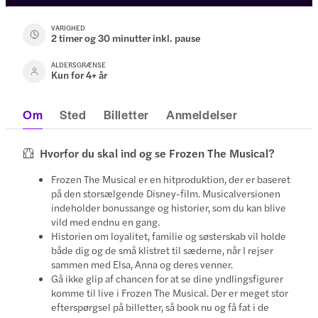
VARIGHED
2 timer og 30 minutter inkl. pause
ALDERSGRÆNSE
Kun for 4+ år
Om
Sted
Billetter
Anmeldelser
Hvorfor du skal ind og se Frozen The Musical?
Frozen The Musical er en hitproduktion, der er baseret
på den storsælgende Disney-film. Musicalversionen
indeholder bonussange og historier, som du kan blive
vild med endnu en gang.
Historien om loyalitet, familie og søsterskab vil holde
både dig og de små klistret til sæderne, når I rejser
sammen med Elsa, Anna og deres venner.
Gå ikke glip af chancen for at se dine yndlingsfigurer
komme til live i Frozen The Musical. Der er meget stor
efterspørgsel på billetter, så book nu og få fat i de