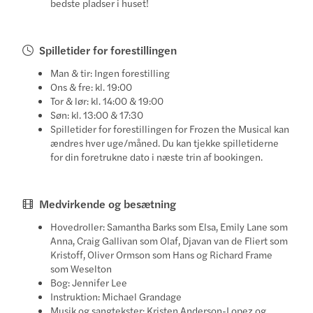
bedste pladser i huset!
Spilletider for forestillingen
Man & tir: Ingen forestilling
Ons & fre: kl. 19:00
Tor & lør: kl. 14:00 & 19:00
Søn: kl. 13:00 & 17:30
Spilletider for forestillingen for Frozen the Musical kan
ændres hver uge/måned. Du kan tjekke spilletiderne
for din foretrukne dato i næste trin af bookingen.
Medvirkende og besætning
Hovedroller: Samantha Barks som Elsa, Emily Lane som
Anna, Craig Gallivan som Olaf, Djavan van de Fliert som
Kristoff, Oliver Ormson som Hans og Richard Frame
som Weselton
Bog: Jennifer Lee
Instruktion: Michael Grandage
Musik og sangtekster: Kristen Anderson-Lopez og