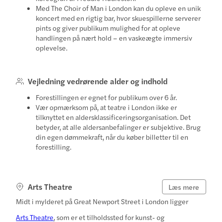
Med The Choir of Man i London kan du opleve en unik
koncert med en rigtig bar, hvor skuespillerne serverer
pints og giver publikum mulighed for at opleve
handlingen på nært hold – en vaskeægte immersiv
oplevelse.
Vejledning vedrørende alder og indhold
Forestillingen er egnet for publikum over 6 år.
Vær opmærksom på, at teatre i London ikke er
tilknyttet en aldersklassificeringsorganisation. Det
betyder, at alle aldersanbefalinger er subjektive. Brug
din egen dømmekraft, når du køber billetter til en
forestilling.
Arts Theatre
Læs mere
Midt i mylderet på Great Newport Street i London ligger
Arts Theatre
, som er et tilholdssted for kunst- og