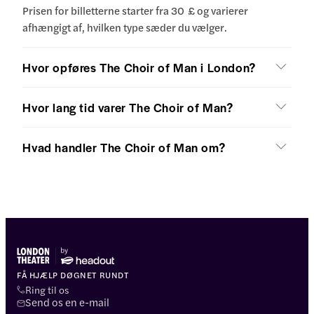
Prisen for billetterne starter fra 30 £ og varierer
afhængigt af, hvilken type sæder du vælger.
Hvor opføres The Choir of Man i London?
Hvor lang tid varer The Choir of Man?
Hvad handler The Choir of Man om?
FÅ HJÆLP DØGNET RUNDT
Ring til os
Send os en e-mail