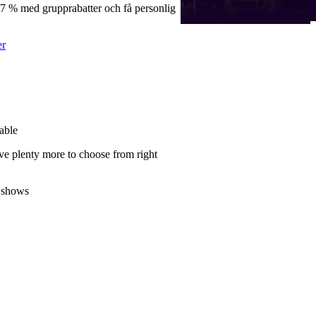
57 % med grupprabatter och få personlig
er
able
ve plenty more to choose from right
 shows