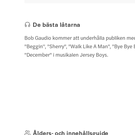
De bästa låtarna
Bob Gaudio kommer att underhålla publiken med
"Beggin'', "Sherry", "Walk Like A Man", "Bye Bye
"December" i musikalen Jersey Boys.
Ålders- och innehållsguide