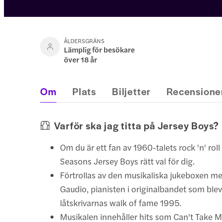
ÅLDERSGRÄNS
Lämplig för besökare
över 18 år
Om
Plats
Biljetter
Recensione
Varför ska jag titta på Jersey Boys?
Om du är ett fan av 1960-talets rock 'n' roll
Seasons Jersey Boys rätt val för dig.
Förtrollas av den musikaliska jukeboxen m
Gaudio, pianisten i originalbandet som blev 
låtskrivarnas walk of fame 1995.
Musikalen innehåller hits som Can't Take M