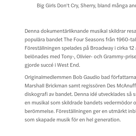
Big Girls Don't Cry, Sherry, bland många an
Denna dokumentärliknande musikal skildrar resa
populära bandet The Four Seasons från 1960-tal
Föreställningen spelades på Broadway i cirka 12 
belönades med Tony-, Olivier- och Grammy-pris
gjorde succé i West End.
Originalmedlemmen Bob Gaudio bad författarna 
Marshall Brickman samt regissören Des McAnuff 
diskografi av bandet. Denna idé utvecklades så 
en musikal som skildrade bandets vedermödor 
berömmelse. Föreställningen ger en utmärkt inbl
som skapade musik för en hel generation.