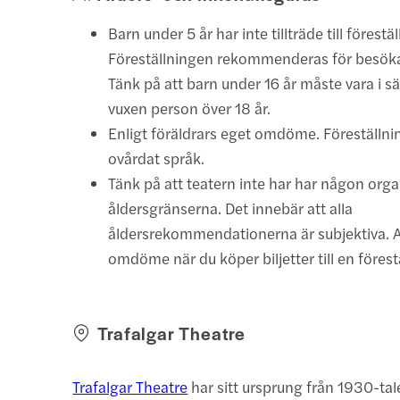
Barn under 5 år har inte tillträde till förestä
Föreställningen rekommenderas för besökar
Tänk på att barn under 16 år måste vara i sä
vuxen person över 18 år.
Enligt föräldrars eget omdöme. Föreställni
ovårdat språk.
Tänk på att teatern inte har har någon orga
åldersgränserna. Det innebär att alla
åldersrekommendationerna är subjektiva. A
omdöme när du köper biljetter till en förest
Trafalgar Theatre
Trafalgar Theatre
har sitt ursprung från 1930-tal