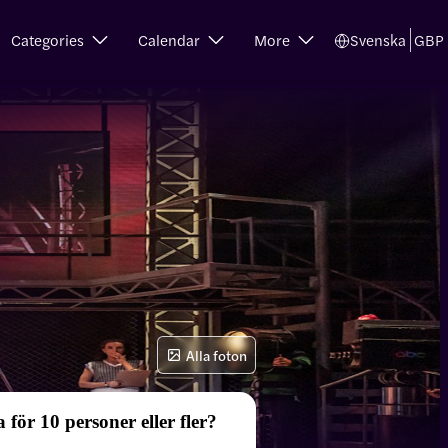
Categories
Calendar
More
Svenska
GBP
Alla foton
 för 10 personer eller fler?