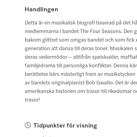
Handlingen
Detta är en musikalisk biografi baserad på det hå
medlemmarna i bandet The Four Seasons. Den ge
bakom glittret som omgav bandet och som fick 
generation att dansa till deras toner. Musikalen sk
deras vedermödor – alltifrån spelskulder, maffia
familjedrama till personliga konflikter. Denna k
berättelse bärs mästerligt fram av musikstycken
av bandets originalpianist Bob Gaudio. Det är de
amerikanska historien om trasor till rikedomar och
trasor!
Tidpunkter för visning