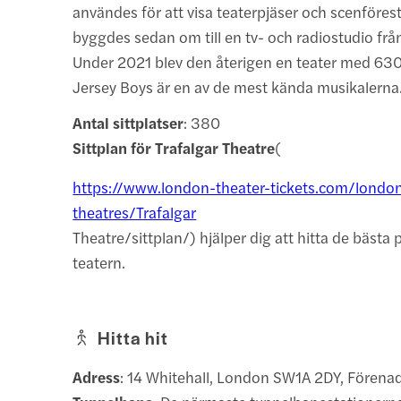
användes för att visa teaterpjäser och scenförest
byggdes sedan om till en tv- och radiostudio från
Under 2021 blev den återigen en teater med 630
Jersey Boys är en av de mest kända musikalerna
Antal sittplatser
: 380
Sittplan för Trafalgar Theatre
(
https://www.london-theater-tickets.com/londo
theatres/Trafalgar
Theatre/sittplan/) hjälper dig att hitta de bästa p
teatern.
Hitta hit
Adress
: 14 Whitehall, London SW1A 2DY, Förena