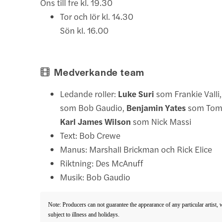
Ons till fre kl. 19.30
Tor och lör kl. 14.30
Sön kl. 16.00
Medverkande team
Ledande roller:
Luke Suri
som Frankie Valli
som Bob Gaudio,
Benjamin Yates
som Tomm
Karl James Wilson
som Nick Massi
Text: Bob Crewe
Manus: Marshall Brickman och Rick Elice
Riktning: Des McAnuff
Musik: Bob Gaudio
Note: Producers can not guarantee the appearance of any particular artist,
subject to illness and holidays.