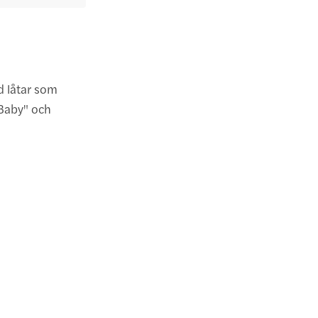
 låtar som
 Baby" och