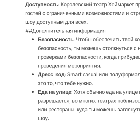
Доступность
: Королевский театр Хеймаркет п
гостей с ограниченными возможностями и стр
шоу доступным для всех.
##Дополнительная информация
Безопасность
: Чтобы обеспечить твой к
безопасность, ты можешь столкнуться с 
проверками безопасности, когда прибуде
проведения мероприятия.
Дресс-код
: Smart casual или полуформа
это то, что тебе нужно.
Еда на улице
: Хотя обычно еда на улице 
разрешается, во многих театрах поблизо
или рестораны, куда ты можешь заглянут
шоу.