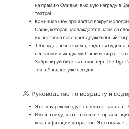
на премию Оливье, высшую награду в бр
театре!
Комичное шоу вращается вокруг молодо
Софи, которая наслаждается чаем со сво
их внезапно посещает дружелюбный тигр
Тебя ждет вечер смеха, когда ты будешь
веселыми выходками Софи и тигра. Чего
Забронируй билеты на концерт The Tiger
Tea в Лондоне уже сегодня!
Руководство по возрасту и сод
Это шоу рекомендуется для возраста от 3
Имей в виду, что в театре нет организаци
классификации возрастов. Это означает, 