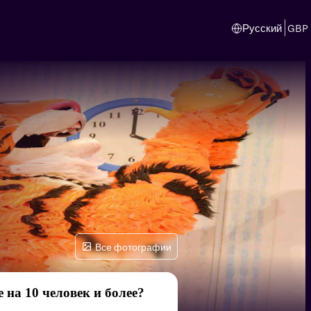
Русский
GBP
Все фотографии
 на 10 человек и более?