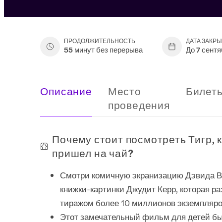
ПРОДОЛЖИТЕЛЬНОСТЬ
ДАТА ЗАКР
55 минут без перерыва
До 7 сентя
Описание
Место
Билет
проведения
Почему стоит посмотреть Тигр, 
пришел на чай?
Смотри комичную экранизацию Дэвида 
книжки-картинки Джудит Керр, которая р
тиражом более 10 миллионов экземпляро
Этот замечательный фильм для детей б