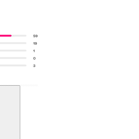
59
19
1
0
3