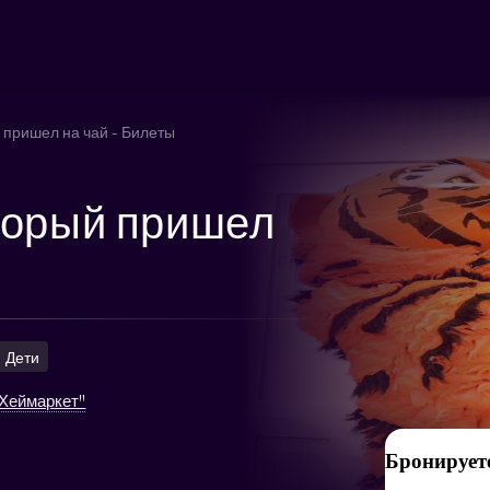
й пришел на чай - Билеты
оторый пришел
Дети
"Хеймаркет"
Бронируете