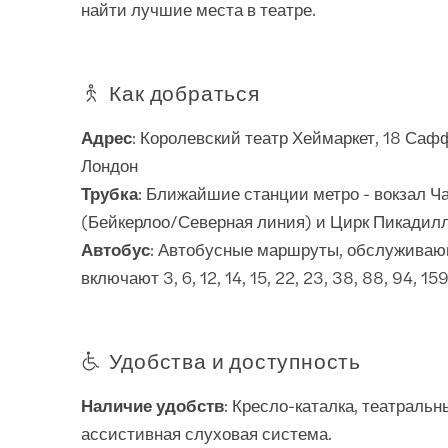
найти лучшие места в театре.
Как добраться
Адрес
: Королевский театр Хеймаркет, 18 Саф
Лондон
Трубка
: Ближайшие станции метро - вокзал Ч
(Бейкерлоо/Северная линия) и Цирк Пикадилл
Автобус
: Автобусные маршруты, обслуживаю
включают 3, 6, 12, 14, 15, 22, 23, 38, 88, 94, 15
Удобства и доступность
Наличие удобств
: Кресло-каталка, театральн
ассистивная слуховая система.