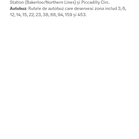
Station (Bakerloo/Northern Lines) și Piccadilly Circ.
Autobuz
: Rutele de autobuz care deservesc zona includ 3, 6,
12, 14, 15, 22, 23, 38, 88, 94, 159 și 453.