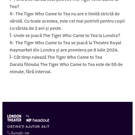
Tea?
R- The Tiger Who Came to Tea nu are o limită strictă de
vârstă. Cu toate acestea, este cel mai potrivit pentru copii
cu vârsta de 3 ani și peste.
Î- Unde se joacă The Tiger Who Came to Tea la Londra?
R- The Tiger Who Came to Tea se joacă la Theatre Royal
Haymarket din Londra și are premiera pe 8 iulie 2024.
Î- Cât timp rulează The Tiger Who Came to Tea
Durata filmului The Tiger Who Came to Tea este de 55 de
minute, fără interval.
OBȚINEȚI AJUTOR 24/7
Sunați-ne