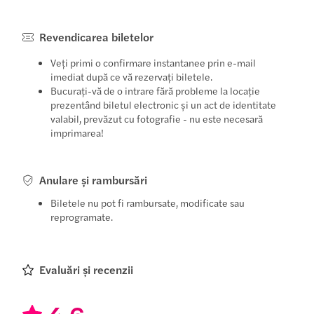
Revendicarea biletelor
Veți primi o confirmare instantanee prin e-mail
imediat după ce vă rezervați biletele.
Bucurați-vă de o intrare fără probleme la locație
prezentând biletul electronic și un act de identitate
valabil, prevăzut cu fotografie - nu este necesară
imprimarea!
Anulare și rambursări
Biletele nu pot fi rambursate, modificate sau
reprogramate.
Evaluări și recenzii