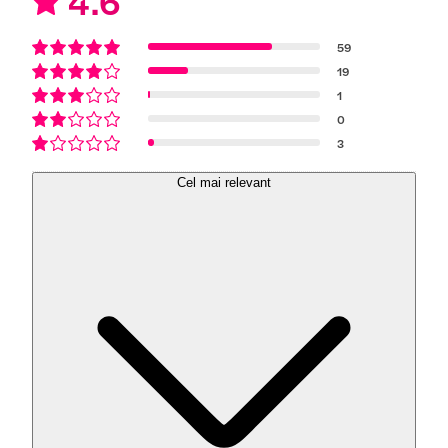
4.6
59
19
1
0
3
Cel mai relevant