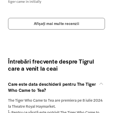
tiger came in initially
Afișați mai multe recenzii
Întrebări frecvente despre Tigrul
care a venit la ceai
Care este data deschiderii pentru The Tiger
Who Came to Tea?
The Tiger Who Came to Tea are premiera pe 8 iulie 2024
la Theatre Royal Haymarket.
Î- Pentru ce vârstă este potrivit The Tiger Who Came to