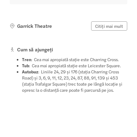
Garrick Theatre
Citiți mai mult
Cum să ajungeți
Tren
: Cea mai apropiată stație este Charring Cross.
Tub
: Cea mai apropiată stație este Leicester Square.
Autobuz
: Liniile 24, 29 și 176 (stația Charring Cross
Road) și 3, 6, 9, 11, 12, 23, 24, 87, 88, 91, 139 și 453
(stația Trafalgar Square) trec toate pe lângă locație și
opresc la o distanță care poate fi parcursă pe jos.