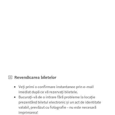
Revendicarea biletelor
Veți primi o confirmare instantanee prin e-mail
imediat după ce vă rezervați biletele.
Bucurați-vă de o intrare fără probleme la locație
prezentând biletul electronic și un act de identitate
valabil, prevăzut cu fotografie - nu este necesară
imprimarea!