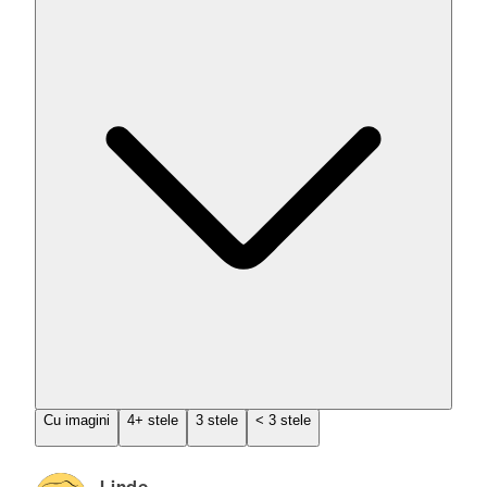
Cu imagini
4+ stele
3 stele
< 3 stele
Linde