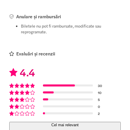
Anulare și rambursări
Biletele nu pot fi rambursate, modificate sau
reprogramate.
Evaluări și recenzii
4.4
30
10
5
0
2
Cel mai relevant