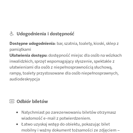
Udogodnienia i dostępność
Dostępne udogodnienia
: bar, szatnia, toalety, kioski, sklep z
pamiątkami
Ułatwienia dostępu
: dostępność miejsc dla osób na wózkach
inwalidzkich, sprzęt wspomagający słyszenie, spektakle z
ułatwieniami dla osób z niepełnosprawnością słuchową,
rampy, toalety przystosowane dla osób niepełnosprawnych,
audiodeskrypcja
Odbiór biletów
Natychmiast po zarezerwowaniu biletów otrzymasz
wiadomość e-mail z potwierdzeniem.
Łatwo uzyskaj wstęp do obiektu, pokazując bilet
mobilny i ważny dokument tożsamości ze zdjęciem –