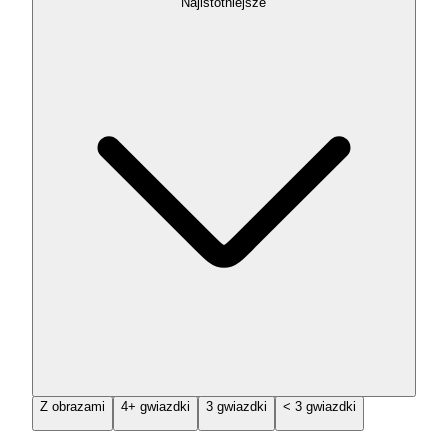
Najistotniejsze
Z obrazami
4+ gwiazdki
3 gwiazdki
< 3 gwiazdki