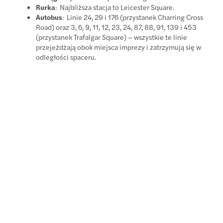
Rurka
: Najbliższa stacja to Leicester Square.
Autobus
: Linie 24, 29 i 176 (przystanek Charring Cross
Road) oraz 3, 6, 9, 11, 12, 23, 24, 87, 88, 91, 139 i 453
(przystanek Trafalgar Square) – wszystkie te linie
przejeżdżają obok miejsca imprezy i zatrzymują się w
odległości spaceru.