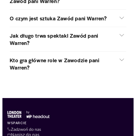
Zawód pani Warren?
O czym jest sztuka Zawód pani Warren?
Jak długo trwa spektakl Zawód pani
Warren?
Kto gra główne role w Zawodzie pani
Warren?
WSPARCIE
Zadzwoń do nas
Napisz do nas