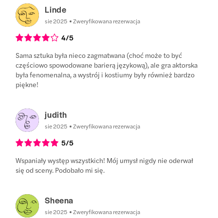
Linde
sie 2025
Zweryfikowana rezerwacja
4
/5
Sama sztuka była nieco zagmatwana (choć może to być
częściowo spowodowane barierą językową), ale gra aktorska
była fenomenalna, a wystrój i kostiumy były również bardzo
piękne!
judith
sie 2025
Zweryfikowana rezerwacja
5
/5
Wspaniały występ wszystkich! Mój umysł nigdy nie oderwał
się od sceny. Podobało mi się.
Sheena
sie 2025
Zweryfikowana rezerwacja