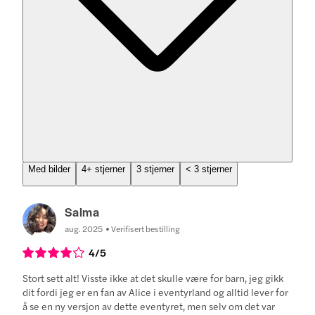
Med bilder
4+ stjerner
3 stjerner
< 3 stjerner
Salma
aug. 2025
Verifisert bestilling
4
/5
Stort sett alt! Visste ikke at det skulle være for barn, jeg gikk
dit fordi jeg er en fan av Alice i eventyrland og alltid lever for
å se en ny versjon av dette eventyret, men selv om det var