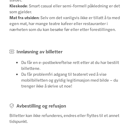
Kleskode
: Smart casual eller semi-formell påkledning er det
som gjelder.
Mat fra utsiden
: Selv om det vanligvis ikke er tillatt å ta med
egen mat, har mange teatre kafeer eller restauranter i
nærheten som du kan besøke før eller etter forestillingen.
Innløsning av billetter
Du får en e-postbekreftelse rett etter at du har bestilt
billettene.
Du får problemfri adgang til teateret ved å vise
mobilbilletten og gyldig legitimasjon med bilde – du
trenger ikke å skrive ut noe!
Avbestilling og refusjon
Billetter kan ikke refunderes, endres eller flyttes til et annet
tidspunkt.