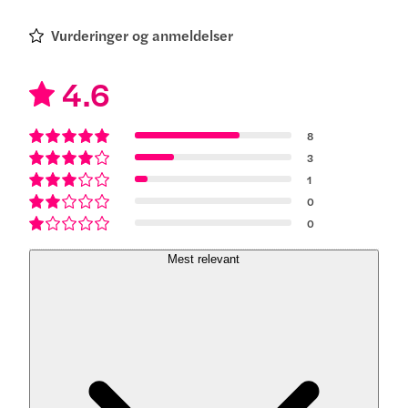
Vurderinger og anmeldelser
4.6
8
3
1
0
0
Mest relevant