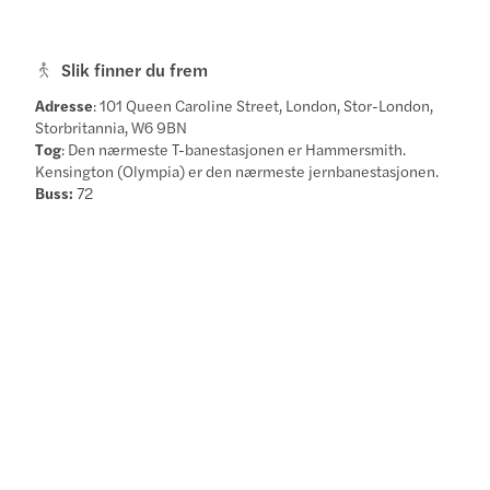
Slik finner du frem
Adresse
: 101 Queen Caroline Street, London, Stor-London,
Storbritannia, W6 9BN
Tog
: Den nærmeste T-banestasjonen er Hammersmith.
Kensington (Olympia) er den nærmeste jernbanestasjonen.
Buss:
72