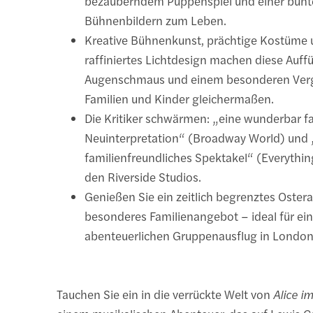
bezauberndem Puppenspiel und einer bunte
Bühnenbildern zum Leben.
Kreative Bühnenkunst, prächtige Kostüme 
raffiniertes Lichtdesign machen diese Auf
Augenschmaus und einem besonderen Ver
Familien und Kinder gleichermaßen.
Die Kritiker schwärmen: „eine wunderbar fa
Neuinterpretation“ (Broadway World) und 
familienfreundliches Spektakel“ (Everythin
den Riverside Studios.
Genießen Sie ein zeitlich begrenztes Oster
besonderes Familienangebot – ideal für ei
abenteuerlichen Gruppenausflug in London
Tauchen Sie ein in die verrückte Welt von
Alice 