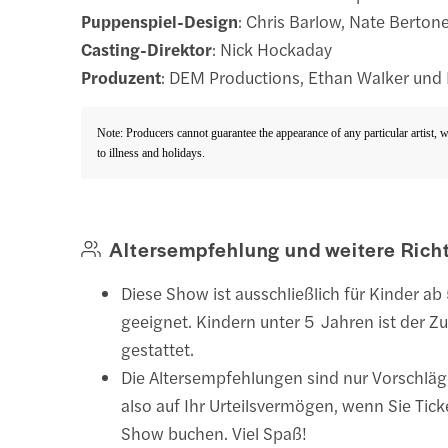
Puppenspiel-Design
: Chris Barlow, Nate Berton
Casting-Direktor
: Nick Hockaday
Produzent
: DEM Productions, Ethan Walker und
Note: Producers cannot guarantee the appearance of any particular artist, 
to illness and holidays.
Altersempfehlung und weitere Richt
Diese Show ist ausschließlich für Kinder ab
geeignet. Kindern unter 5 Jahren ist der Zut
gestattet.
Die Altersempfehlungen sind nur Vorschläg
also auf Ihr Urteilsvermögen, wenn Sie Ticke
Show buchen. Viel Spaß!