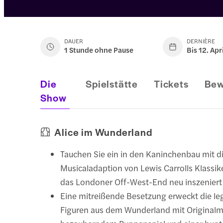
DAUER
DERNIÈRE
1 Stunde ohne Pause
Bis 12. Ap
Die
Spielstätte
Tickets
Bew
Show
Alice im Wunderland
Tauchen Sie ein in den Kaninchenbau mit d
Musicaladaption von Lewis Carrolls Klassike
das Londoner Off-West-End neu inszeniert
Eine mitreißende Besetzung erweckt die l
Figuren aus dem Wunderland mit Originalm