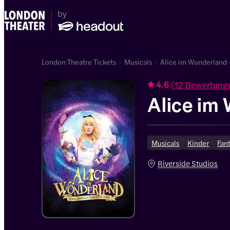
London Theatre Tickets
Musicals
Alice im Wunderland 
(
12 Bewertung
4.6
Alice im
Musicals
Kinder
Fan
Riverside Studios