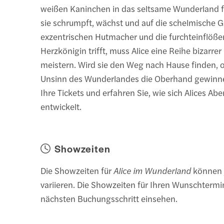
weißen Kaninchen in das seltsame Wunderland 
sie schrumpft, wächst und auf die schelmische G
exzentrischen Hutmacher und die furchteinflöß
Herzkönigin trifft, muss Alice eine Reihe bizarr
meistern. Wird sie den Weg nach Hause finden, o
Unsinn des Wunderlandes die Oberhand gewinn
Ihre Tickets und erfahren Sie, wie sich Alices Ab
entwickelt.
Showzeiten
Die Showzeiten für
Alice im Wunderland
können 
variieren. Die Showzeiten für Ihren Wunschterm
nächsten Buchungsschritt einsehen.