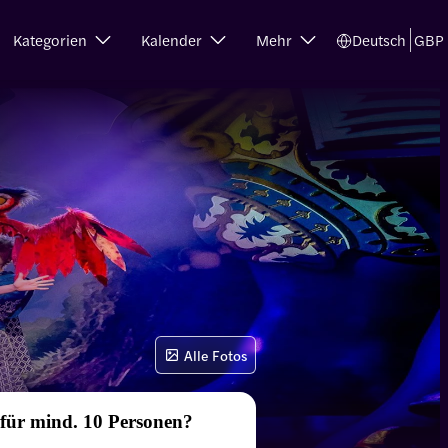
Kategorien
Kalender
Mehr
Deutsch
GBP
Alle Fotos
 für mind. 10 Personen?