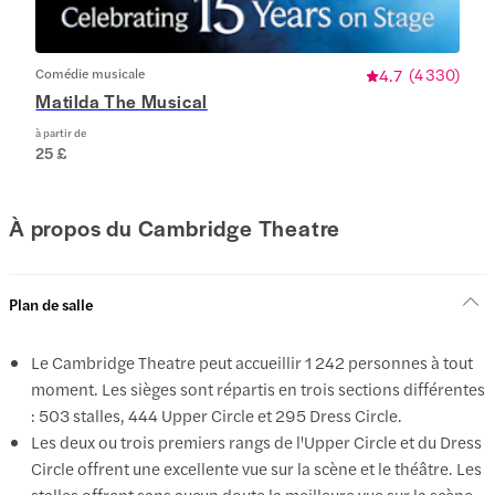
Comédie musicale
4.7
(
4 330
)
Matilda The Musical
à partir de
25 £
À propos du Cambridge Theatre
Plan de salle
Le Cambridge Theatre peut accueillir 1 242 personnes à tout
moment. Les sièges sont répartis en trois sections différentes
: 503 stalles, 444 Upper Circle et 295 Dress Circle.
Les deux ou trois premiers rangs de l'Upper Circle et du Dress
Circle offrent une excellente vue sur la scène et le théâtre. Les
stalles offrent sans aucun doute la meilleure vue sur la scène