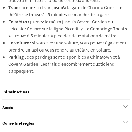
trouve à 5 minutes à pied de ces deux endroits.
Train :
prenez un train jusqu'à la gare de Charing Cross. Le
théâtre se trouve à 15 minutes de marche de la gare.
En métro :
prenez le métro jusqu'à Covent Garden ou
Leicester Square sur la ligne Piccadilly. Le Cambridge Theatre
se trouve à 5 minutes à pied des deux stations de métro.
En voiture :
si vous avez une voiture, vous pouvez également
prendre un taxi ou vous rendre au théâtre en voiture.
Parking :
des parkings sont disponibles à Chinatown et à
Covent Garden. Les frais d'encombrement quotidiens
s'appliquent.
Infrastructures
Accès
Conseils et règles