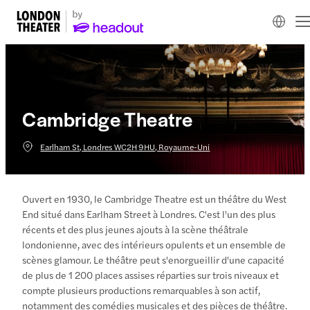
Cambridge Theatre
Earlham St, Londres WC2H 9HU, Royaume-Uni
Ouvert en 1930, le Cambridge Theatre est un théâtre du West
End situé dans Earlham Street à Londres. C'est l'un des plus
récents et des plus jeunes ajouts à la scène théâtrale
londonienne, avec des intérieurs opulents et un ensemble de
scènes glamour. Le théâtre peut s'enorgueillir d'une capacité
de plus de 1 200 places assises réparties sur trois niveaux et
compte plusieurs productions remarquables à son actif,
notamment des comédies musicales et des pièces de théâtre.