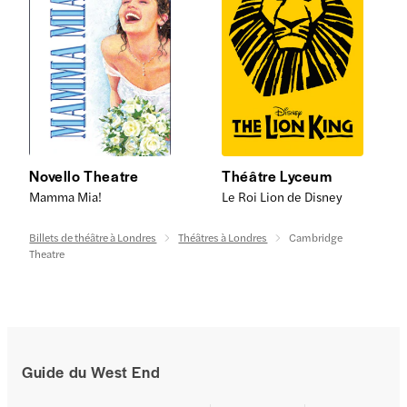
Novello Theatre
Théâtre Lyceum
Mamma Mia!
Le Roi Lion de Disney
Billets de théâtre à Londres
Théâtres à Londres
Cambridge
Theatre
Guide du West End