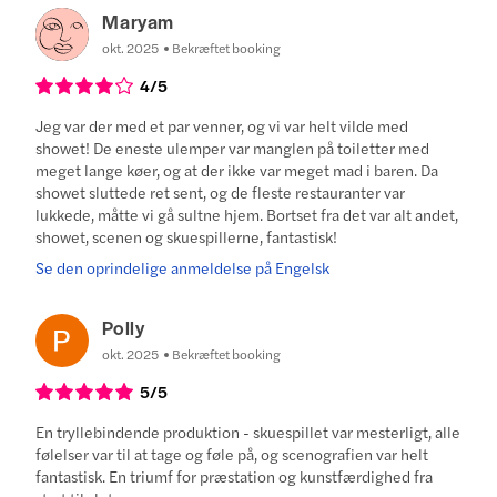
Maryam
okt. 2025
Bekræftet booking
4
/5
Jeg var der med et par venner, og vi var helt vilde med
showet! De eneste ulemper var manglen på toiletter med
meget lange køer, og at der ikke var meget mad i baren. Da
showet sluttede ret sent, og de fleste restauranter var
lukkede, måtte vi gå sultne hjem. Bortset fra det var alt andet,
showet, scenen og skuespillerne, fantastisk!
Se den oprindelige anmeldelse på Engelsk
Polly
okt. 2025
Bekræftet booking
5
/5
En tryllebindende produktion - skuespillet var mesterligt, alle
følelser var til at tage og føle på, og scenografien var helt
fantastisk. En triumf for præstation og kunstfærdighed fra