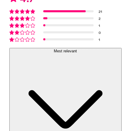
21
2
1
0
1
Mest relevant