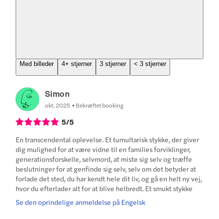
Med billeder
4+ stjerner
3 stjerner
< 3 stjerner
Simon
okt. 2025
Bekræftet booking
5
/5
En transcendental oplevelse. Et tumultarisk stykke, der giver
dig mulighed for at være vidne til en families forviklinger,
generationsforskelle, selvmord, at miste sig selv og træffe
beslutninger for at genfinde sig selv, selv om det betyder at
forlade det sted, du har kendt hele dit liv, og gå en helt ny vej,
hvor du efterlader alt for at blive helbredt. Et smukt stykke
Se den oprindelige anmeldelse på Engelsk