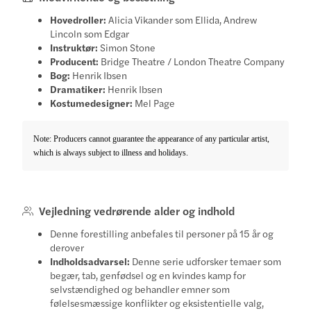
Hovedroller:
Alicia Vikander som Ellida, Andrew
Lincoln som Edgar
Instruktør:
Simon Stone
Producent:
Bridge Theatre / London Theatre Company
Bog:
Henrik Ibsen
Dramatiker:
Henrik Ibsen
Kostumedesigner:
Mel Page
Note: Producers cannot guarantee the appearance of any particular artist,
which is always subject to illness and holidays.
Vejledning vedrørende alder og indhold
Denne forestilling anbefales til personer på 15 år og
derover
Indholdsadvarsel:
Denne serie udforsker temaer som
begær, tab, genfødsel og en kvindes kamp for
selvstændighed og behandler emner som
følelsesmæssige konflikter og eksistentielle valg,