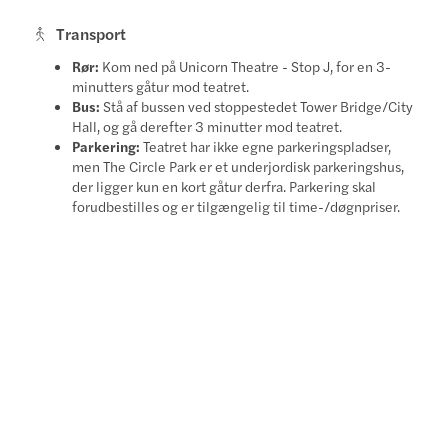
Transport
Rør:
Kom ned på Unicorn Theatre - Stop J, for en 3-
minutters gåtur mod teatret.
Bus:
Stå af bussen ved stoppestedet Tower Bridge/City
Hall, og gå derefter 3 minutter mod teatret.
Parkering:
Teatret har ikke egne parkeringspladser,
men The Circle Park er et underjordisk parkeringshus,
der ligger kun en kort gåtur derfra. Parkering skal
forudbestilles og er tilgængelig til time-/døgnpriser.