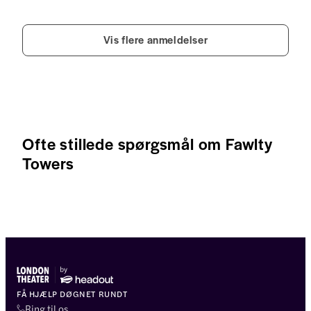
Vis flere anmeldelser
Ofte stillede spørgsmål om Fawlty
Towers
FÅ HJÆLP DØGNET RUNDT
Ring til os