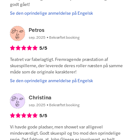
godt gået!
Se den oprindelige anmeldelse på Engelsk
Petros
sep. 2025
Bekræftet booking
5
/5
Teatret var fabelagtigt. Fremragende præstation af
skuespillerne, der leverede deres roller næsten på samme
måde som de originale karakterer!
Se den oprindelige anmeldelse på Engelsk
Christina
sep. 2025
Bekræftet booking
5
/5
Vi havde gode pladser, men showet var alligevel
mindeværdigt. Godt skuespil og tro mod den oprindelige
serie. Det faktum, at John Gleese er involveret, er helt