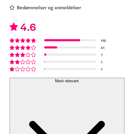
Bedømmelser og anmeldelser
4.6
116
41
7
1
1
Mest relevant