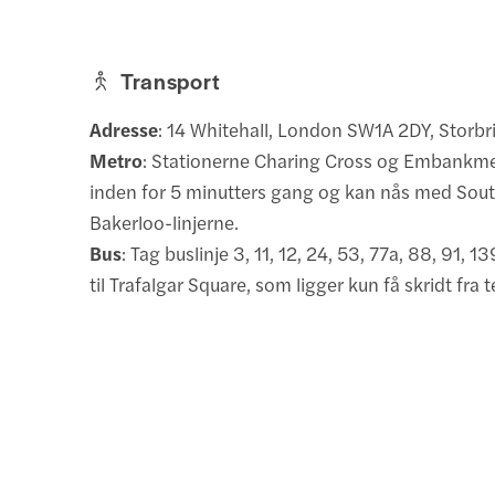
Transport
Adresse
: 14 Whitehall, London SW1A 2DY, Storbr
Metro
: Stationerne Charing Cross og Embankme
inden for 5 minutters gang og kan nås med Sou
Bakerloo-linjerne.
Bus
: Tag buslinje 3, 11, 12, 24, 53, 77a, 88, 91, 1
til Trafalgar Square, som ligger kun få skridt fra t