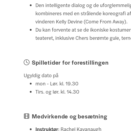
Den intelligente dialog og de uforglemmeli
kombineres med en strålende koreografi af
vinderen Kelly Devine (Come From Away).
Du kan forvente at se de ikoniske kostumer
teateret, inklusive Chers berømte gule, tern
Spilletider for forestillingen
Ugyldig dato på
mon - Lør. kl. 19.30
Tirs. og lør. kl. 14.30
Medvirkende og besætning
Instruktør
: Rachel Kavanaugh