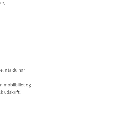
er,
, når du har
in mobilbillet og
k udskrift!