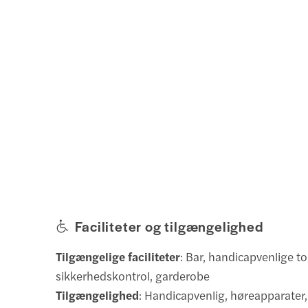
Faciliteter og tilgængelighed
Tilgængelige faciliteter
: Bar, handicapvenlige toi
sikkerhedskontrol, garderobe
Tilgængelighed
: Handicapvenlig, høreapparater,