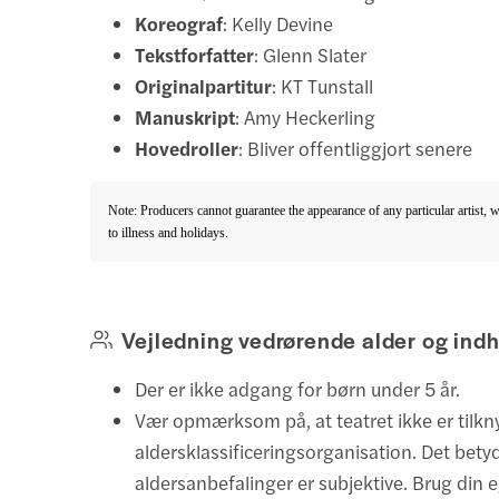
Koreograf
: Kelly Devine
Tekstforfatter
: Glenn Slater
Originalpartitur
: KT Tunstall
Manuskript
: Amy Heckerling
Hovedroller
: Bliver offentliggjort senere
Note: Producers cannot guarantee the appearance of any particular artist, 
to illness and holidays.
Vejledning vedrørende alder og ind
Der er ikke adgang for børn under 5 år.
Vær opmærksom på, at teatret ikke er tilkn
aldersklassificeringsorganisation. Det betyde
aldersanbefalinger er subjektive. Brug din 