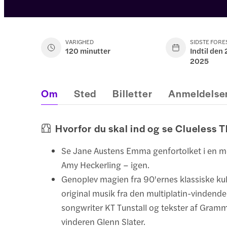
VARIGHED
SIDSTE FORE
120 minutter
Indtil den
2025
Om
Sted
Billetter
Anmeldelse
Hvorfor du skal ind og se Clueless 
Se Jane Austens Emma genfortolket i en m
Amy Heckerling – igen.
Genoplev magien fra 90'ernes klassiske ku
original musik fra den multiplatin-vindende
songwriter KT Tunstall og tekster af Gram
vinderen Glenn Slater.