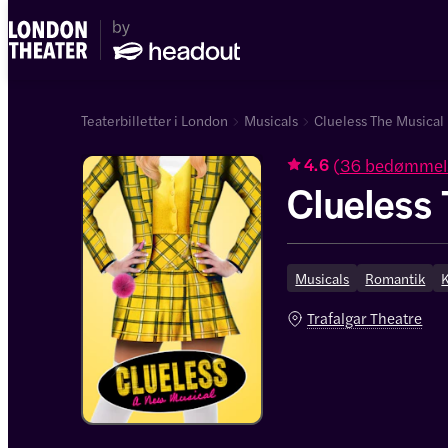
Teaterbilletter i London
Musicals
Clueless The Musical 
(
36 bedømmel
4.6
Clueless
Musicals
Romantik
Trafalgar Theatre