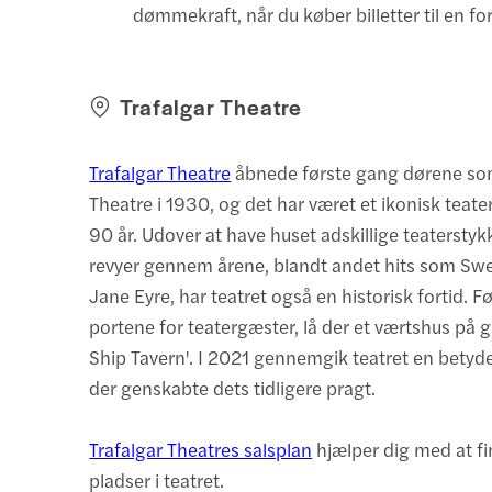
dømmekraft, når du køber billetter til en for
Trafalgar Theatre
Trafalgar Theatre
åbnede første gang dørene so
Theatre i 1930, og det har været et ikonisk teate
90 år. Udover at have huset adskillige teaterstyk
revyer gennem årene, blandt andet hits som Sw
Jane Eyre, har teatret også en historisk fortid. 
portene for teatergæster, lå der et værtshus på 
Ship Tavern'. I 2021 gennemgik teatret en betyde
der genskabte dets tidligere pragt.
Trafalgar Theatres salsplan
hjælper dig med at f
pladser i teatret.