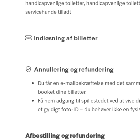
handicapvenlige toiletter, handicapvenlige toilett
servicehunde tilladt
Indløsning af billetter
Annullering og refundering
Du får en e-mailbekræftelse med det samme
booket dine billetter.
Få nem adgang til spillestedet ved at vise d
et gyldigt foto-ID – du behøver ikke en fysis
Afbestilling og refundering