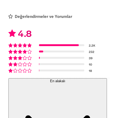
Değerlendirmeler ve Yorumlar
4.8
2.2K
232
39
10
18
En alakalı