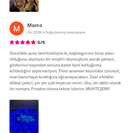
Marco
Nis 2026
Doğrulanmış rezervasyon
5
/5
Öncelikle şunu belirtmeliyim ki, başlangıcının biraz sıkıcı
olduğunu söyleyen bir eleştiri okumuştum; ancak şahsen,
gösterinin başından sonuna kadar beni koltuğuma
kilitlediğini söylemeliyim. Filmi sevenler kesinlikle izlemeli,
inan bana hayal kırıklığına uğramayacaksın. Özel efektler
dikkat çekici, yer yer çok heyecan verici. Doc, bir aktör olarak
bir numara. Fırsatım olursa tekrar izlerim. MUHTEŞEM!!