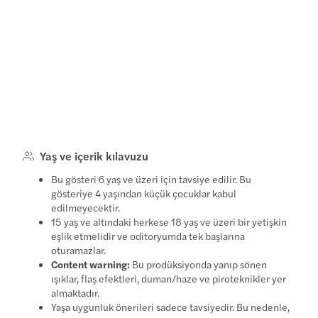
Yaş ve içerik kılavuzu
Bu gösteri 6 yaş ve üzeri için tavsiye edilir. Bu
gösteriye 4 yaşından küçük çocuklar kabul
edilmeyecektir.
15 yaş ve altındaki herkese 18 yaş ve üzeri bir yetişkin
eşlik etmelidir ve oditoryumda tek başlarına
oturamazlar.
Content warning:
Bu prodüksiyonda yanıp sönen
ışıklar, flaş efektleri, duman/haze ve piroteknikler yer
almaktadır.
Yaşa uygunluk önerileri sadece tavsiyedir. Bu nedenle,