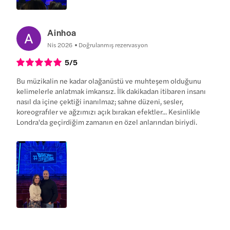
Ainhoa
Nis 2026
Doğrulanmış rezervasyon
5
/5
Bu müzikalin ne kadar olağanüstü ve muhteşem olduğunu
kelimelerle anlatmak imkansız. İlk dakikadan itibaren insanı
nasıl da içine çektiği inanılmaz; sahne düzeni, sesler,
koreografiler ve ağzımızı açık bırakan efektler... Kesinlikle
Londra'da geçirdiğim zamanın en özel anlarından biriydi.