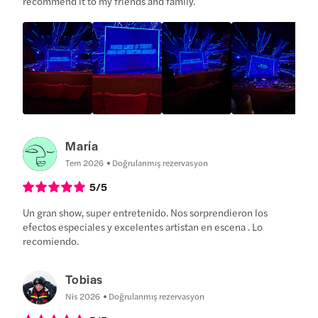
recommend it to my friends and family.
María
Tem 2026
Doğrulanmış rezervasyon
5
/5
Un gran show, super entretenido. Nos sorprendieron los
efectos especiales y excelentes artistan en escena . Lo
recomiendo.
Tobias
Nis 2026
Doğrulanmış rezervasyon