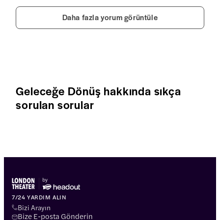
Daha fazla yorum görüntüle
Geleceğe Dönüş hakkında sıkça
sorulan sorular
7/24 YARDIM ALIN
Bizi Arayın
Bize E-posta Gönderin