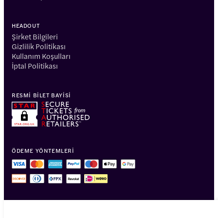
HEADOUT
Şirket Bilgileri
Gizlilik Politikası
Kullanım Koşulları
İptal Politikası
RESMI BILET BAYISI
ÖDEME YÖNTEMLERI