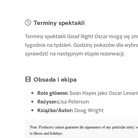
Terminy spektakli
Terminy spektakli
Good Night Oscar
mogą się zm
tygodnia na tydzień. Godziny pokazów dla wybr
sprawdzić na następnym etapie rezerwacji.
Obsada i ekipa
Role główne:
Sean Hayes jako Oscar Levan
Reżyser:
Lisa Peterson
Książka/Autor:
Doug Wright
Note: Producers cannot guarantee the appearance of any particular artist, 
to illness and holidays.