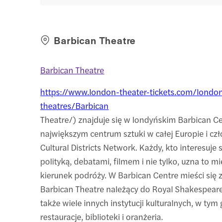
Barbican Theatre
Barbican Theatre
https://www.london-theater-tickets.com/londo
theatres/Barbican
Theatre/) znajduje się w londyńskim Barbican Ce
największym centrum sztuki w całej Europie i cz
Cultural Districts Network. Każdy, kto interesuje s
polityką, debatami, filmem i nie tylko, uzna to mi
kierunek podróży. W Barbican Centre mieści się 
Barbican Theatre należący do Royal Shakespear
także wiele innych instytucji kulturalnych, w tym g
restauracje, biblioteki i oranżeria.