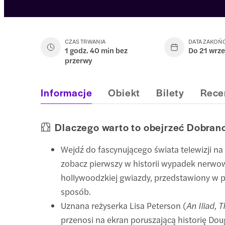
CZAS TRWANIA
DATA ZAKOŃ
1 godz. 40 min bez
Do 21 wrz
przerwy
Informacje
Obiekt
Bilety
Rece
Dlaczego warto to obejrzeć Dobran
Wejdź do fascynującego świata telewizji na 
zobacz pierwszy w historii wypadek nerwo
hollywoodzkiej gwiazdy, przedstawiony w p
sposób.
Uznana reżyserka Lisa Peterson (
An Iliad, 
przenosi na ekran poruszającą historię Dou