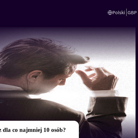
Polski
GBP
 dla co najmniej 10 osób?