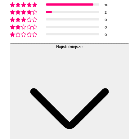
16
2
0
0
0
Najistotniejsze