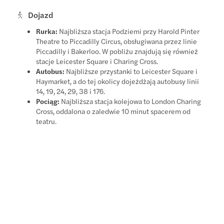
Dojazd
Rurka:
Najbliższa stacja Podziemi przy Harold Pinter
Theatre to Piccadilly Circus, obsługiwana przez linie
Piccadilly i Bakerloo. W pobliżu znajdują się również
stacje Leicester Square i Charing Cross.
Autobus:
Najbliższe przystanki to Leicester Square i
Haymarket, a do tej okolicy dojeżdżają autobusy linii
14, 19, 24, 29, 38 i 176.
Pociąg:
Najbliższa stacja kolejowa to London Charing
Cross, oddalona o zaledwie 10 minut spacerem od
teatru.