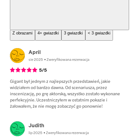
Z obrazami
4+ gwiazdki
3 gwiazdki
< 3 gwiazdki
April
sie 2025
Zweryfikowana rezerwacja
5
/5
Gigant był jednym z najlepszych przedstawień, jakie
widziałem od bardzo dawna. Od scenariusza, przez
inscenizację, po grę aktorską, wszystko zostało wykonane
perfekcyjnie. Uczestniczyłem w ostatnim pokazie i
żałowałem, że nie mogę zobaczyć go ponownie!
Judith
lip 2025
Zweryfikowana rezerwacja