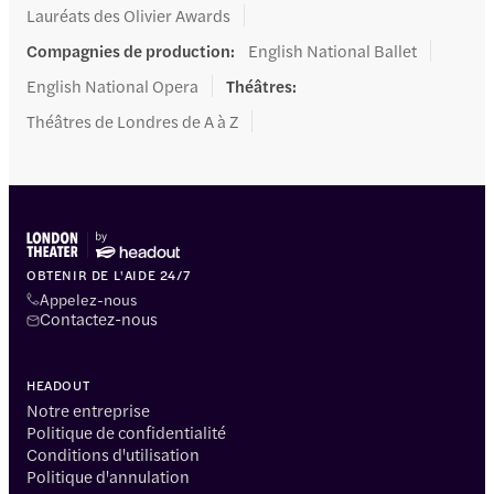
Lauréats des Olivier Awards
Compagnies de production
:
English National Ballet
English National Opera
Théâtres
:
Théâtres de Londres de A à Z
OBTENIR DE L'AIDE 24/7
Appelez-nous
Contactez-nous
HEADOUT
Notre entreprise
Politique de confidentialité
Conditions d'utilisation
Politique d'annulation