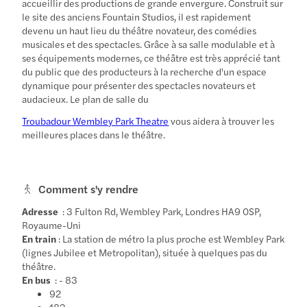
accueillir des productions de grande envergure. Construit sur
le site des anciens Fountain Studios, il est rapidement
devenu un haut lieu du théâtre novateur, des comédies
musicales et des spectacles. Grâce à sa salle modulable et à
ses équipements modernes, ce théâtre est très apprécié tant
du public que des producteurs à la recherche d'un espace
dynamique pour présenter des spectacles novateurs et
audacieux. Le plan de salle du
Troubadour Wembley Park Theatre
vous aidera à trouver les
meilleures places dans le théâtre.
Comment s'y rendre
Adresse
: 3 Fulton Rd, Wembley Park, Londres HA9 0SP,
Royaume-Uni
En train
: La station de métro la plus proche est Wembley Park
(lignes Jubilee et Metropolitan), située à quelques pas du
théâtre.
En bus
: - 83
92
182