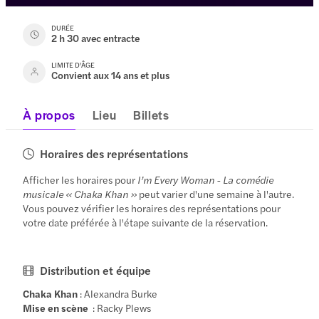
DURÉE
2 h 30 avec entracte
LIMITE D'ÂGE
Convient aux 14 ans et plus
À propos
Lieu
Billets
Horaires des représentations
Afficher les horaires pour
I’m Every Woman - La comédie
musicale « Chaka Khan »
peut varier d'une semaine à l'autre.
Vous pouvez vérifier les horaires des représentations pour
votre date préférée à l'étape suivante de la réservation.
Distribution et équipe
Chaka Khan
: Alexandra Burke
Mise en scène
: Racky Plews