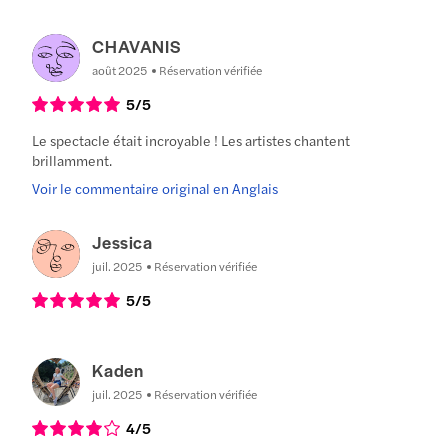
CHAVANIS
août 2025
Réservation vérifiée
5
/5
Le spectacle était incroyable ! Les artistes chantent
brillamment.
Voir le commentaire original en Anglais
Jessica
juil. 2025
Réservation vérifiée
5
/5
Kaden
juil. 2025
Réservation vérifiée
4
/5