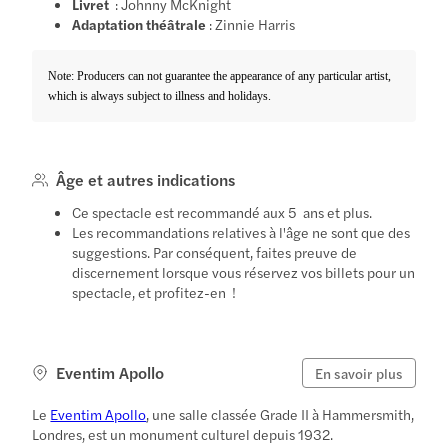
Livret
: Johnny McKnight
Adaptation théâtrale
: Zinnie Harris
Note: Producers can not guarantee the appearance of any particular artist,
which is always subject to illness and holidays.
Âge et autres indications
Ce spectacle est recommandé aux 5 ans et plus.
Les recommandations relatives à l'âge ne sont que des
suggestions. Par conséquent, faites preuve de
discernement lorsque vous réservez vos billets pour un
spectacle, et profitez-en !
Eventim Apollo
En savoir plus
Le
Eventim Apollo
, une salle classée Grade II à Hammersmith,
Londres, est un monument culturel depuis 1932.