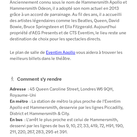
Anciennement connu sous le nom de Hammersmith Apollo et
Hammersmith Odeon, il a adopté son nom actuel en 2013
grâce à un accord de parrainage. Au fil des ans, il a accueilli
des artistes légendaires comme les Beatles, Queen, David
Bowie, Bruce Springsteen et Ella Fitzgerald. Aujourd'hui
propriété d'AEG Presents et de CTS Eventim, le lieu reste une
destination de choix pour les spectacles directs.
Le plan de salle de
Eventim Apollo
vous aidera à trouver les
meilleurs billets dans le théâtre.
Comment s'y rendre
Adresse
: 45 Queen Caroline Street, Londres W6 9QH,
Royaume-Uni
En métro
: La station de métro la plus proche de l'Eventim
Apollo est Hammersmith, desservie par les lignes Piccadilly,
District et Hammersmith & City.
En bus
: L'arrêt le plus proche est celui de Hammersmith,
desservi par les lignes de bus 9, 10, 27, 33, 419, 72, H91, 190,
211, 220, 267, 283, 295 et 391.