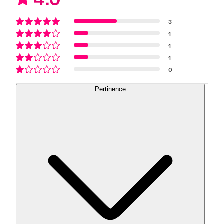
3
1
1
1
0
Pertinence