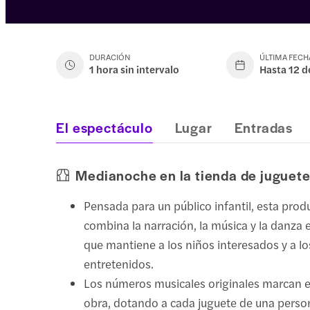
DURACIÓN
ÚLTIMA FECH
1 hora sin intervalo
Hasta 12 d
El espectáculo
Lugar
Entradas
Medianoche en la tienda de juguet
Pensada para un público infantil, esta prod
combina la narración, la música y la danza
que mantiene a los niños interesados y a lo
entretenidos.
Los números musicales originales marcan el
obra, dotando a cada juguete de una perso