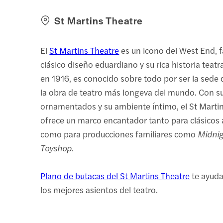
St Martins Theatre
El
St Martins Theatre
es un icono del West End, 
clásico diseño eduardiano y su rica historia teatr
en 1916, es conocido sobre todo por ser la sede
la obra de teatro más longeva del mundo. Con su
ornamentados y su ambiente íntimo, el St Marti
ofrece un marco encantador tanto para clásicos
como para producciones familiares como
Midnig
Toyshop
.
Plano de butacas del St Martins Theatre
te ayuda
los mejores asientos del teatro.