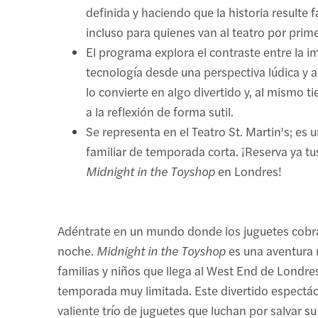
definida y haciendo que la historia resulte f
incluso para quienes van al teatro por prime
El programa explora el contraste entre la i
tecnología desde una perspectiva lúdica y a
lo convierte en algo divertido y, al mismo t
a la reflexión de forma sutil.
Se representa en el Teatro St. Martin's; es 
familiar de temporada corta. ¡Reserva ya t
Midnight in the Toyshop
en Londres!
Adéntrate en un mundo donde los juguetes cobran
noche.
Midnight in the Toyshop
es una aventura 
familias y niños que llega al West End de Londre
temporada muy limitada. Este divertido espectác
valiente trío de juguetes que luchan por salvar s