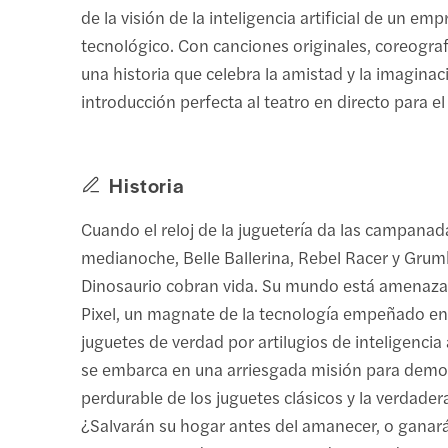
de la visión de la inteligencia artificial de un emp
tecnológico. Con canciones originales, coreogra
una historia que celebra la amistad y la imaginac
introducción perfecta al teatro en directo para el
Historia
Cuando el reloj de la juguetería da las campanad
medianoche, Belle Ballerina, Rebel Racer y Grum
Dinosaurio cobran vida. Su mundo está amenaz
Pixel, un magnate de la tecnología empeñado en s
juguetes de verdad por artilugios de inteligencia art
se embarca en una arriesgada misión para demos
perdurable de los juguetes clásicos y la verdader
¿Salvarán su hogar antes del amanecer, o ganará