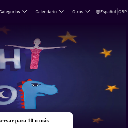
Categorías
Calendario
Otros
Español
GBP
servar para 10 o más