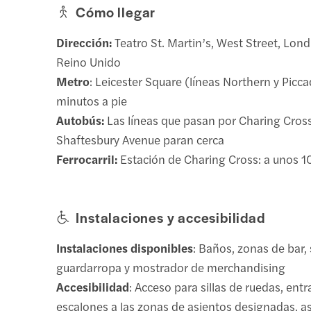
Cómo llegar
Dirección:
Teatro St. Martin’s, West Street, Lo
Reino Unido
Metro
: Leicester Square (líneas Northern y Piccad
minutos a pie
Autobús:
Las líneas que pasan por Charing Cros
Shaftesbury Avenue paran cerca
Ferrocarril:
Estación de Charing Cross: a unos 1
Instalaciones y accesibilidad
Instalaciones disponibles
: Baños, zonas de bar, 
guardarropa y mostrador de merchandising
Accesibilidad
: Acceso para sillas de ruedas, entr
escalones a las zonas de asientos designadas, 