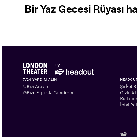
Bir Yaz Gecesi Rüyası ha
7/24 YARDIM ALIN
HEADOU
Bizi Arayın
Şirket Bi
Bize E-posta Gönderin
Gizlilik 
Kullanım
İptal Pol