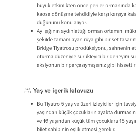
büyük etkinlikten önce periler ormanında 
kaosa dönüşme tehdidiyle karşı karşıya kal
düğününü konu alıyor.
Ay ışığının aydınlattığı orman ortamını mü
şekilde tamamlayan rüya gibi bir set tasarı
Bridge Tiyatrosu prodüksiyonu, sahnenin et
oturma düzeniyle sürükleyici bir deneyim su
aksiyonun bir parçasıymışsınız gibi hissettir
Yaş ve içerik kılavuzu
Bu Tiyatro 5 yaş ve üzeri izleyiciler için tavsiy
yaşından küçük çocukların ayakta durmasına
ve 16 yaşından küçük tüm çocuklara 18 yaşı
bilet sahibinin eşlik etmesi gerekir.