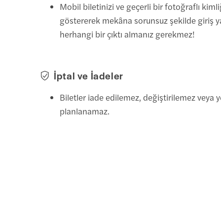
Mobil biletinizi ve geçerli bir fotoğraflı kimli
göstererek mekâna sorunsuz şekilde giriş ya
herhangi bir çıktı almanız gerekmez!
İptal ve İadeler
Biletler iade edilemez, değiştirilemez veya 
planlanamaz.