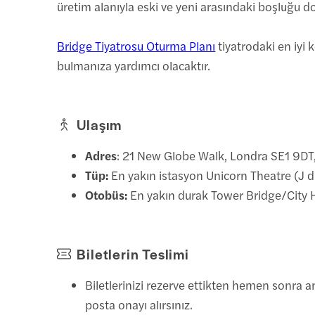
üretim alanıyla eski ve yeni arasındaki boşluğu d
Bridge Tiyatrosu Oturma Planı
tiyatrodaki en iyi k
bulmanıza yardımcı olacaktır.
Ulaşım
Adres
: 21 New Globe Walk, Londra SE1 9DT, B
Tüp:
En yakın istasyon Unicorn Theatre (J du
Otobüs:
En yakın durak Tower Bridge/City H
Biletlerin Teslimi
Biletlerinizi rezerve ettikten hemen sonra a
posta onayı alırsınız.