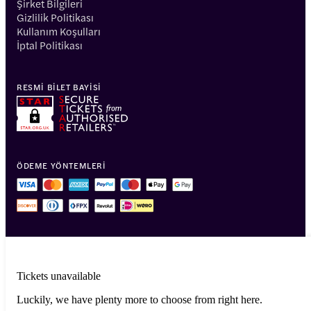
Şirket Bilgileri
Gizlilik Politikası
Kullanım Koşulları
İptal Politikası
RESMI BILET BAYISI
ÖDEME YÖNTEMLERI
Tickets unavailable
Luckily, we have plenty more to choose from right here.