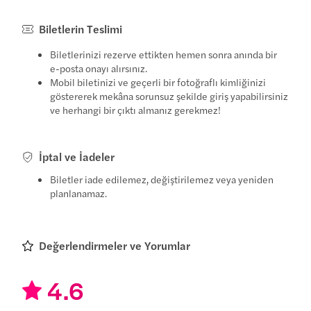
Biletlerin Teslimi
Biletlerinizi rezerve ettikten hemen sonra anında bir
e-posta onayı alırsınız.
Mobil biletinizi ve geçerli bir fotoğraflı kimliğinizi
göstererek mekâna sorunsuz şekilde giriş yapabilirsiniz
ve herhangi bir çıktı almanız gerekmez!
İptal ve İadeler
Biletler iade edilemez, değiştirilemez veya yeniden
planlanamaz.
Değerlendirmeler ve Yorumlar
4.6