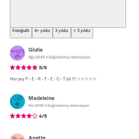
Fotoğraflı
4+ yıldız
3 yıldız
< 3 yıldız
Giulia
Ağu 2025
Doğrulanmış rezervasyon
5
/5
Her şey P - E - R - F - E - C - T idi !!! ☆☆☆☆☆
Madeleine
Nis 2026
Doğrulanmış rezervasyon
4
/5
Anette