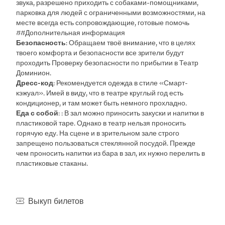
звука, разрешено приходить с собаками-помощниками,
парковка для людей с ограниченными возможностями, на
месте всегда есть сопровождающие, готовые помочь
##Дополнительная информация
Безопасность
: Обращаем твоё внимание, что в целях
твоего комфорта и безопасности все зрители будут
проходить Проверку безопасности по прибытии в Театр
Доминион.
Дресс-код
: Рекомендуется одежда в стиле «Смарт-
кэжуал». Имей в виду, что в театре круглый год есть
кондиционер, и там может быть немного прохладно.
Еда с собой
: : В зал можно приносить закуски и напитки в
пластиковой таре. Однако в театр нельзя проносить
горячую еду. На сцене и в зрительном зале строго
запрещено пользоваться стеклянной посудой. Прежде
чем проносить напитки из бара в зал, их нужно перелить в
пластиковые стаканы.
Выкуп билетов