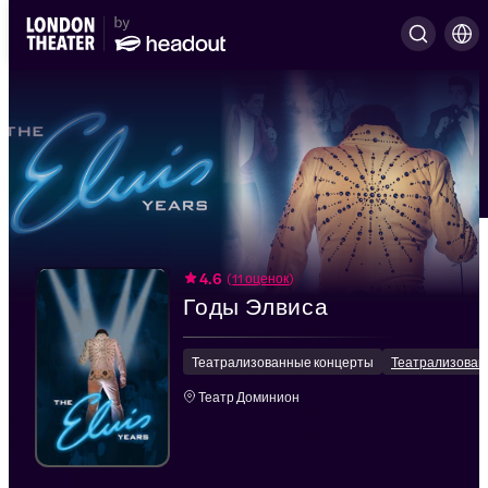
4.6
(
11 оценок
)
Годы Элвиса
Театрализованные концерты
Театрализован
Театр Доминион