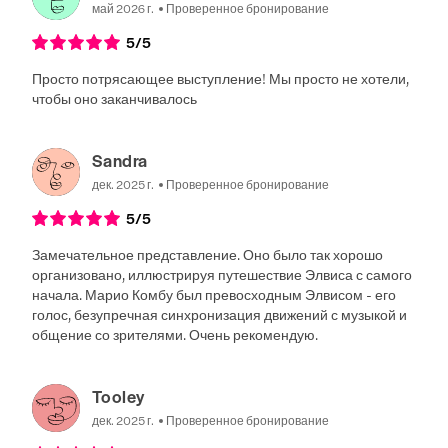
май 2026 г.
Проверенное бронирование
5
/5
Просто потрясающее выступление! Мы просто не хотели,
чтобы оно заканчивалось
Sandra
дек. 2025 г.
Проверенное бронирование
5
/5
Замечательное представление. Оно было так хорошо
организовано, иллюстрируя путешествие Элвиса с самого
начала. Марио Комбу был превосходным Элвисом - его
голос, безупречная синхронизация движений с музыкой и
общение со зрителями. Очень рекомендую.
Tooley
дек. 2025 г.
Проверенное бронирование