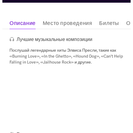
Описание
Место проведения
Билеты
О
Лучшие музыкальные композиции
Послушай легендарные хиты Элвиса Пресли, такие как
«Burning Love», «In the Ghetto», «Hound Dog», «Can't Help
Falling in Love», «Jailhouse Rock» и другие.