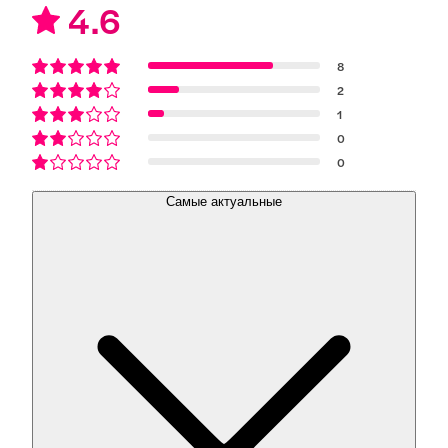
4.6
8
2
1
0
0
Самые актуальные