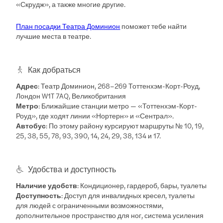
«Скрудж», а также многие другие.
План посадки Театра Доминион
поможет тебе найти
лучшие места в театре.
Как добраться
Адрес
: Театр Доминион, 268–269 Тоттенхэм-Корт-Роуд,
Лондон W1T 7AQ, Великобритания
Метро
: Ближайшие станции метро — «Тоттенхэм-Корт-
Роуд», где ходят линии «Нортерн» и «Сентрал».
Автобус
: По этому району курсируют маршруты № 10, 19,
25, 38, 55, 78, 93, 390, 14, 24, 29, 38, 134 и 17.
Удобства и доступность
Наличие удобств
: Кондиционер, гардероб, бары, туалеты
Доступность
: Доступ для инвалидных кресел, туалеты
для людей с ограниченными возможностями,
дополнительное пространство для ног, система усиления