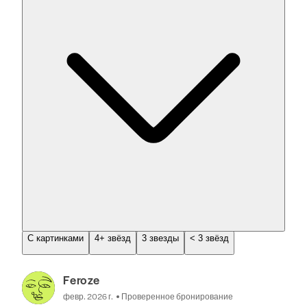
С картинками
4+ звёзд
3 звезды
< 3 звёзд
Feroze
февр. 2026 г.
Проверенное бронирование