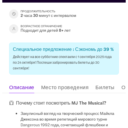
ПРОДОЛЖИТЕЛЬНОСТЬ
2 часа 30 минут с интервалом
ВОЗРАСТНОЕ ОГРАНИЧЕНИЕ
Подходит для детей 8+ лет
Специальное предложение : Сэкономь до 39 %
Действует на все субботние спектакли с 1 сентября 2025 года
по 24 октября! Поспеши забронировать билеты до 30
сентября!
Описание
Место проведения
Билеты
О
Почему стоит посмотреть MJ The Musical?
Закулисный взгляд на творческий процесс Майкла
Джексона во время репетиций мирового турне
Dangerous 1992 года, сочетающий флешбеки и