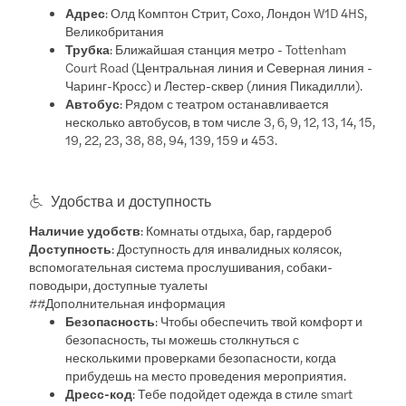
Адрес
: Олд Комптон Стрит, Сохо, Лондон W1D 4HS,
Великобритания
Трубка
: Ближайшая станция метро - Tottenham
Court Road (Центральная линия и Северная линия -
Чаринг-Кросс) и Лестер-сквер (линия Пикадилли).
Автобус
: Рядом с театром останавливается
несколько автобусов, в том числе 3, 6, 9, 12, 13, 14, 15,
19, 22, 23, 38, 88, 94, 139, 159 и 453.
Удобства и доступность
Наличие удобств
: Комнаты отдыха, бар, гардероб
Доступность
: Доступность для инвалидных колясок,
вспомогательная система прослушивания, собаки-
поводыри, доступные туалеты
##Дополнительная информация
Безопасность
: Чтобы обеспечить твой комфорт и
безопасность, ты можешь столкнуться с
несколькими проверками безопасности, когда
прибудешь на место проведения мероприятия.
Дресс-код
: Тебе подойдет одежда в стиле smart