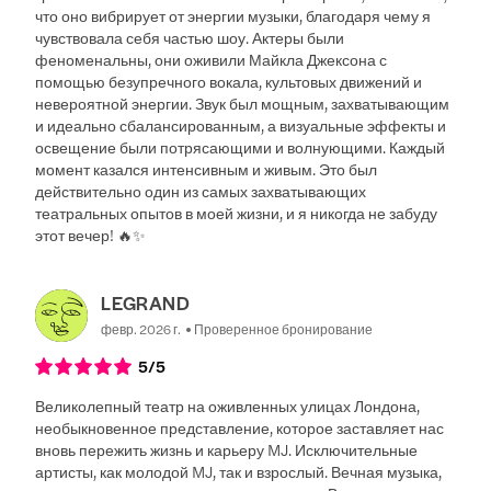
что оно вибрирует от энергии музыки, благодаря чему я
чувствовала себя частью шоу. Актеры были
феноменальны, они оживили Майкла Джексона с
помощью безупречного вокала, культовых движений и
невероятной энергии. Звук был мощным, захватывающим
и идеально сбалансированным, а визуальные эффекты и
освещение были потрясающими и волнующими. Каждый
момент казался интенсивным и живым. Это был
действительно один из самых захватывающих
театральных опытов в моей жизни, и я никогда не забуду
этот вечер! 🔥✨
LEGRAND
февр. 2026 г.
Проверенное бронирование
5
/5
Великолепный театр на оживленных улицах Лондона,
необыкновенное представление, которое заставляет нас
вновь пережить жизнь и карьеру MJ. Исключительные
артисты, как молодой MJ, так и взрослый. Вечная музыка,