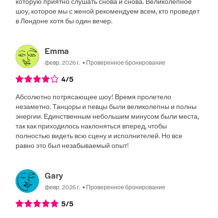
которую приятно слушать снова и снова. Великолепное
шоу, которое мы с женой рекомендуем всем, кто проведет
в Лондоне хотя бы один вечер.
Emma
февр. 2026 г.
Проверенное бронирование
4
/5
Абсолютно потрясающее шоу! Время пролетело
незаметно. Танцоры и певцы были великолепны и полны
энергии. Единственным небольшим минусом были места,
так как приходилось наклоняться вперед, чтобы
полностью видеть всю сцену и исполнителей. Но все
равно это был незабываемый опыт!
Gary
февр. 2026 г.
Проверенное бронирование
5
/5