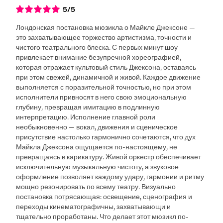
5
/5
Лондонская постановка мюзикла о Майкле Джексоне —
это захватывающее торжество артистизма, точности и
чистого театрального блеска. С первых минут шоу
привлекает внимание безупречной хореографией,
которая отражает культовый стиль Джексона, оставаясь
при этом свежей, динамичной и живой. Каждое движение
выполняется с поразительной точностью, но при этом
исполнители привносят в него свою эмоциональную
глубину, превращая имитацию в подлинную
интерпретацию. Исполнение главной роли
необыкновенно — вокал, движения и сценическое
присутствие настолько гармонично сочетаются, что дух
Майкла Джексона ощущается по-настоящему, не
превращаясь в карикатуру. Живой оркестр обеспечивает
исключительную музыкальную чистоту, а звуковое
оформление позволяет каждому удару, гармонии и ритму
мощно резонировать по всему театру. Визуально
постановка потрясающая: освещение, сценография и
переходы кинематографичны, захватывающи и
тщательно проработаны. Что делает этот мюзикл по-