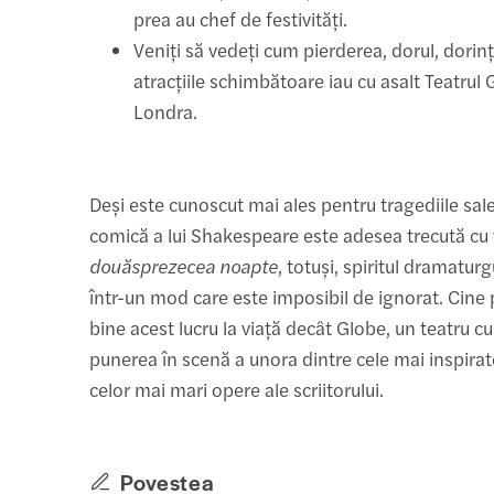
prea au chef de festivități.
Veniți să vedeți cum pierderea, dorul, dorinț
atracțiile schimbătoare iau cu asalt Teatrul
Londra.
Deși este cunoscut mai ales pentru tragediile sale
comică a lui Shakespeare este adesea trecută cu
douăsprezecea noapte
, totuși, spiritul dramaturg
într-un mod care este imposibil de ignorat. Cine
bine acest lucru la viață decât Globe, un teatru 
punerea în scenă a unora dintre cele mai inspirat
celor mai mari opere ale scriitorului.
Povestea