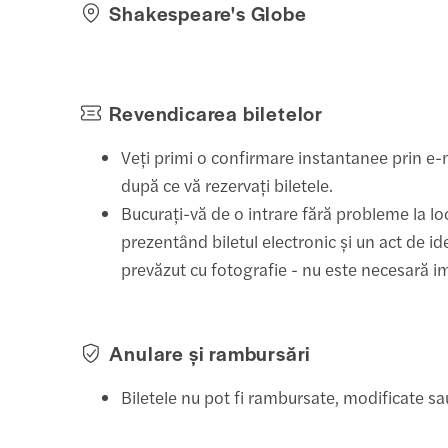
Shakespeare's Globe
Revendicarea biletelor
Veți primi o confirmare instantanee prin e-
după ce vă rezervați biletele.
Bucurați-vă de o intrare fără probleme la lo
prezentând biletul electronic și un act de ide
prevăzut cu fotografie - nu este necesară 
Anulare și rambursări
Biletele nu pot fi rambursate, modificate s