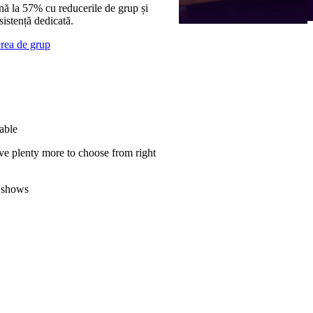
nă la 57% cu reducerile de grup și
sistență dedicată.
erea de grup
able
ve plenty more to choose from right
 shows