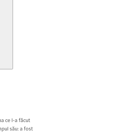
a ce l-a făcut
pul său: a fost